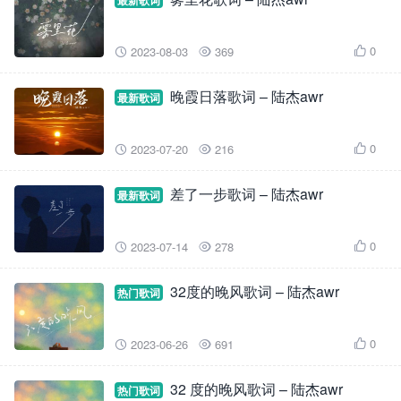
最新歌词
0
2023-08-03
369



晚霞日落歌词 – 陆杰awr
最新歌词
0
2023-07-20
216



差了一步歌词 – 陆杰awr
最新歌词
0
2023-07-14
278



32度的晚风歌词 – 陆杰awr
热门歌词
0
2023-06-26
691



32 度的晚风歌词 – 陆杰awr
热门歌词