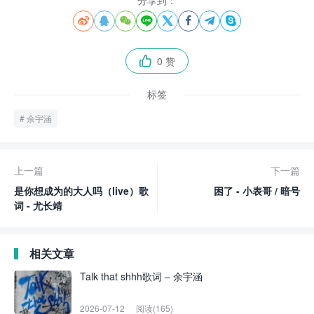
分享到：








0 赞

标签
余宇涵
上一篇
下一篇
是你想成为的大人吗（live）歌
困了 - 小表哥 / 暗号
词 - 尤长靖
相关文章
Talk that shhh歌词 – 余宇涵
2026-07-12
阅读(165)