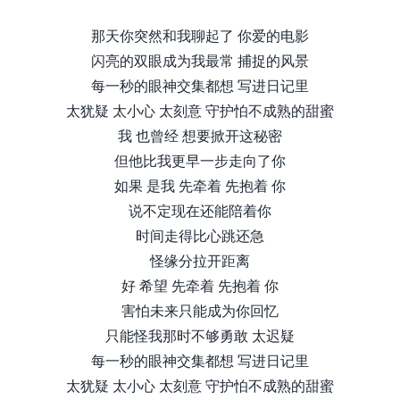
那天你突然和我聊起了 你爱的电影
闪亮的双眼成为我最常 捕捉的风景
每一秒的眼神交集都想 写进日记里
太犹疑 太小心 太刻意 守护怕不成熟的甜蜜
我 也曾经 想要掀开这秘密
但他比我更早一步走向了你
如果 是我 先牵着 先抱着 你
说不定现在还能陪着你
时间走得比心跳还急
怪缘分拉开距离
好 希望 先牵着 先抱着 你
害怕未来只能成为你回忆
只能怪我那时不够勇敢 太迟疑
每一秒的眼神交集都想 写进日记里
太犹疑 太小心 太刻意 守护怕不成熟的甜蜜