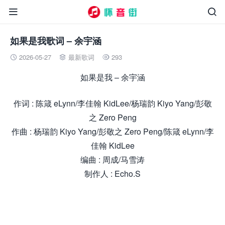


如果是我歌词 – 余宇涵
2026-05-27
最新歌词
293



如果是我 – 余宇涵
作词 : 陈箴 eLynn/李佳翰 KidLee/杨瑞韵 Kiyo Yang/彭敬
之 Zero Peng
作曲 : 杨瑞韵 Kiyo Yang/彭敬之 Zero Peng/陈箴 eLynn/李
佳翰 KidLee
编曲 : 周成/马雪涛
制作人 : Echo.S