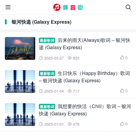


银河快递 (Galaxy Express)
后来的雨天(Always)歌词 – 银河快
最新歌词
递 (Galaxy Express)
0
2025-03-27
833



生日快乐（Happy Birthday）歌词
最新歌词
– 银河快递 (Galaxy Express)
0
2025-01-04
717



我想要的快活（Chill）歌词 – 银河
最新歌词
快递 (Galaxy Express)
0
2025-01-01
478


