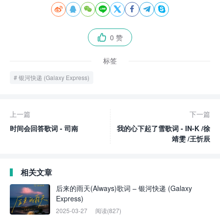








0 赞

标签
银河快递 (Galaxy Express)
上一篇
下一篇
时间会回答歌词 - 司南
我的心下起了雪歌词 - IN-K /徐
靖雯 /王忻辰
相关文章
后来的雨天(Always)歌词 – 银河快递 (Galaxy
Express)
2025-03-27
阅读(827)