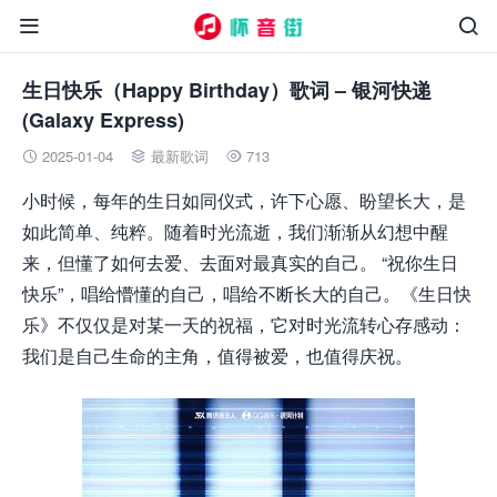


生日快乐（Happy Birthday）歌词 – 银河快递
(Galaxy Express)
2025-01-04
最新歌词
713



小时候，每年的生日如同仪式，许下心愿、盼望长大，是
如此简单、纯粹。随着时光流逝，我们渐渐从幻想中醒
来，但懂了如何去爱、去面对最真实的自己。 “祝你生日
快乐”，唱给懵懂的自己，唱给不断长大的自己。《生日快
乐》不仅仅是对某一天的祝福，它对时光流转心存感动：
我们是自己生命的主角，值得被爱，也值得庆祝。