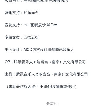
项目协力：寻晋/杨思豪/王诗涵/蔡彦培
营销支持：如乐而至
宣发支持：taki/杨晓辰/火然Fire
专辑文案：五摆五折
平面设计：MCD内容设计组@腾讯音乐人
OP：腾讯音乐人 x 响当当（南京）文化有限公司
出品：腾讯音乐人 x 响当当（南京）文化有限公司
（未经著作权人许可 不得翻唱 翻录或使用）
分享到：