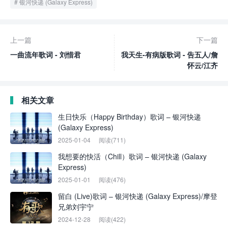
银河快递 (Galaxy Express)
上一篇
下一篇
一曲流年歌词 - 刘惜君
我天生-有病版歌词 - 告五人/詹
怀云/江齐
相关文章
生日快乐（Happy Birthday）歌词 – 银河快递
(Galaxy Express)
2025-01-04
阅读(711)
我想要的快活（Chill）歌词 – 银河快递 (Galaxy
Express)
2025-01-01
阅读(476)
留白 (Live)歌词 – 银河快递 (Galaxy Express)/摩登
兄弟刘宇宁
2024-12-28
阅读(422)