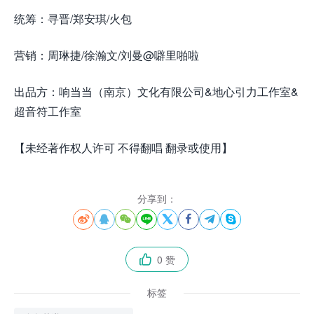
统筹：寻晋/郑安琪/火包
营销：周琳捷/徐瀚文/刘曼@噼里啪啦
出品方：响当当（南京）文化有限公司&地心引力工作室&
超音符工作室
【未经著作权人许可 不得翻唱 翻录或使用】
分享到：








0 赞

标签