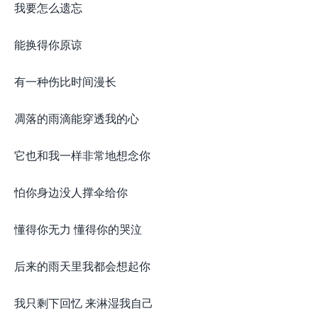
我要怎么遗忘
能换得你原谅
有一种伤比时间漫长
凋落的雨滴能穿透我的心
它也和我一样非常地想念你
怕你身边没人撑伞给你
懂得你无力 懂得你的哭泣
后来的雨天里我都会想起你
我只剩下回忆 来淋湿我自己