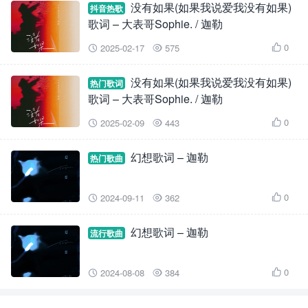
没有如果(如果我说爱我没有如果)
抖音热歌
歌词 – 大表哥Sophie. / 迦勒
0
2025-02-17
575



没有如果(如果我说爱我没有如果)
热门歌词
歌词 – 大表哥Sophie. / 迦勒
0
2025-02-09
443



幻想歌词 – 迦勒
热门歌曲
0
2024-09-11
362



幻想歌词 – 迦勒
流行歌曲
0
2024-08-08
384


