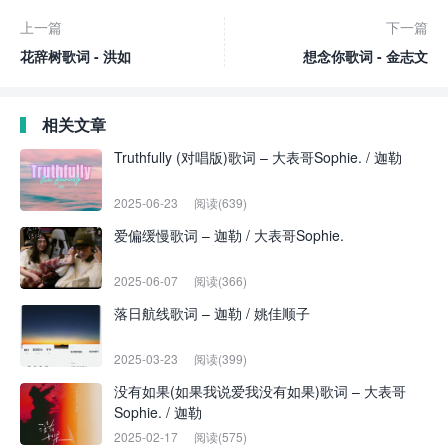
上一篇
下一篇
花辞树歌词 - 洪如
想念你歌词 - 金志文
相关文章
Truthfully (对唱版)歌词 – 大表哥Sophie. / 迦勒
2025-06-23
阅读(639)
爱偏缓慢歌词 – 迦勒 / 大表哥Sophie.
2025-06-07
阅读(366)
落日航线歌词 – 迦勒 / 姚佳顺子
2025-03-23
阅读(399)
没有如果(如果我说爱我没有如果)歌词 – 大表哥
Sophie. / 迦勒
2025-02-17
阅读(575)