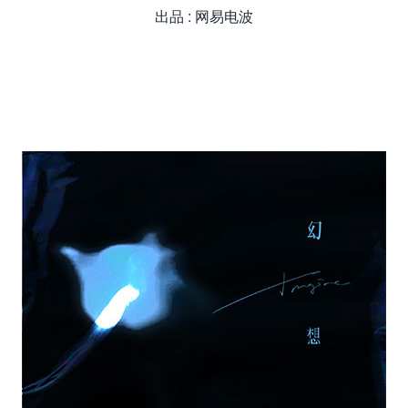
出品 : 网易电波