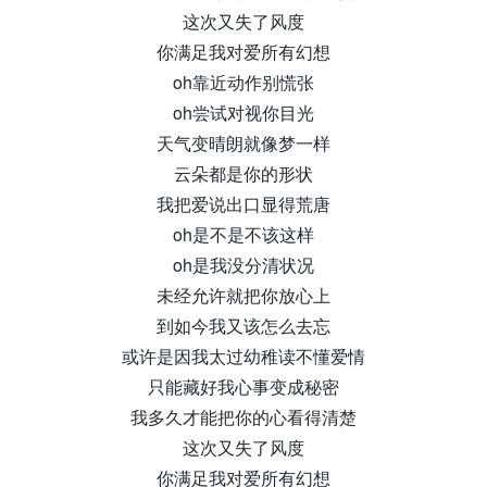
这次又失了风度
你满足我对爱所有幻想
oh靠近动作别慌张
oh尝试对视你目光
天气变晴朗就像梦一样
云朵都是你的形状
我把爱说出口显得荒唐
oh是不是不该这样
oh是我没分清状况
未经允许就把你放心上
到如今我又该怎么去忘
或许是因我太过幼稚读不懂爱情
只能藏好我心事变成秘密
我多久才能把你的心看得清楚
这次又失了风度
你满足我对爱所有幻想