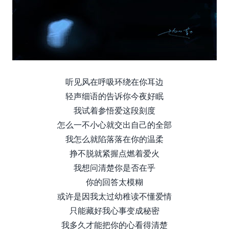
来.源怀音.街huaiyinjie.com
听见风在呼吸环绕在你耳边
轻声细语的告诉你今夜好眠
我试着参悟爱这段刻度
怎么一不小心就交出自己的全部
我怎么就陷落落在你的温柔
挣不脱就紧握点燃着爱火
我想问清楚你是否在乎
你的回答太模糊
或许是因我太过幼稚读不懂爱情
只能藏好我心事变成秘密
我多久才能把你的心看得清楚