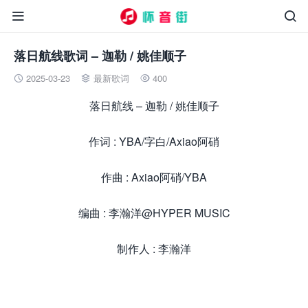


落日航线歌词 – 迦勒 / 姚佳顺子
2025-03-23
最新歌词
400



落日航线 – 迦勒 / 姚佳顺子
作词 : YBA/字白/Axiao阿硝
作曲 : Axiao阿硝/YBA
编曲 : 李瀚洋@HYPER MUSIC
制作人 : 李瀚洋