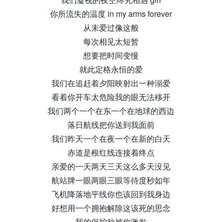
你所流失的温度 in my arms forever
从未爱过像这般
每次相见太短暂
想要把时间变慢
就此定格永恒的爱
我们在追赶着夕阳映射出一种溺爱
看着你开车太危险我的眼无法移开
我们两个一个在东一个在地球的西边
落日航线把你送到我面前
我们昨天一个在夜一个在新的白天
赤道是根红线连接着终点
亲爱的一天两天三天这么多天没见
航站牌一眼两眼三眼等待度秒如年
飞机降落地平线你也该回到我身边
好想用一个拥抱解除这该死的思念
我的保护欲被你激发