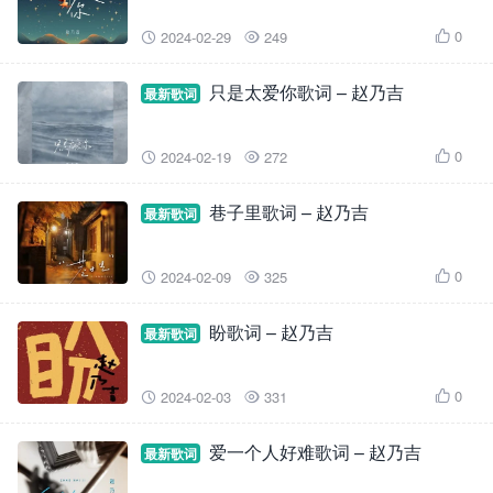
0
2024-02-29
249



只是太爱你歌词 – 赵乃吉
最新歌词
0
2024-02-19
272



巷子里歌词 – 赵乃吉
最新歌词
0
2024-02-09
325



盼歌词 – 赵乃吉
最新歌词
0
2024-02-03
331



爱一个人好难歌词 – 赵乃吉
最新歌词