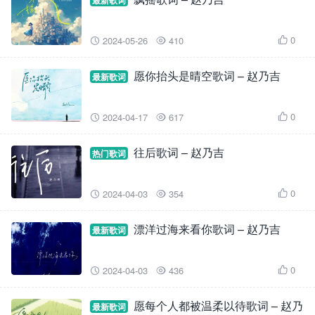
最新歌词
0
2024-05-26
410



愿你抬头是晴空歌词 – 赵乃吉
最新歌词
0
2024-04-17
617



往后歌词 – 赵乃吉
热门歌词
0
2024-04-03
354



漂洋过海来看你歌词 – 赵乃吉
最新歌词
0
2024-04-03
436



愿每个人都被温柔以待歌词 – 赵乃
最新歌词