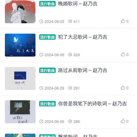
晚婚歌词 – 赵乃吉
流行歌曲
0
2024-09-03
411



犯了大忌歌词 – 赵乃吉
流行歌曲
0
2024-08-06
329



路过从前歌词 – 赵乃吉
流行歌曲
0
2024-06-28
291



你曾是我笔下的诗歌词 – 赵乃吉
流行歌曲
0
2024-06-06
286



飘摇歌词 – 赵乃吉