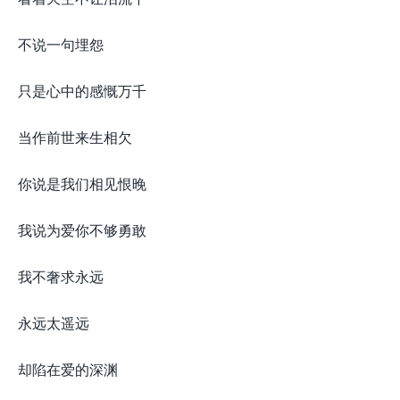
不说一句埋怨
只是心中的感慨万千
当作前世来生相欠
你说是我们相见恨晚
我说为爱你不够勇敢
我不奢求永远
永远太遥远
却陷在爱的深渊