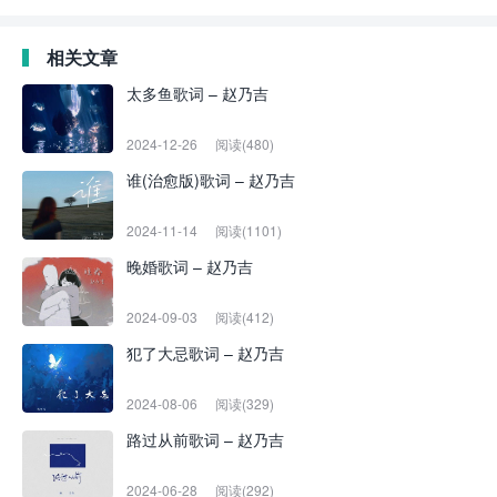
相关文章
太多鱼歌词 – 赵乃吉
2024-12-26
阅读(480)
谁(治愈版)歌词 – 赵乃吉
2024-11-14
阅读(1101)
晚婚歌词 – 赵乃吉
2024-09-03
阅读(412)
犯了大忌歌词 – 赵乃吉
2024-08-06
阅读(329)
路过从前歌词 – 赵乃吉
2024-06-28
阅读(292)