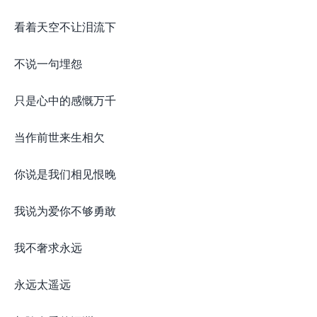
看着天空不让泪流下
不说一句埋怨
只是心中的感慨万千
当作前世来生相欠
你说是我们相见恨晚
我说为爱你不够勇敢
我不奢求永远
永远太遥远