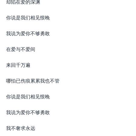
却陷在爱的深渊
你说是我们相见恨晚
我说为爱你不够勇敢
在爱与不爱间
来回千万遍
哪怕已伤痕累累我也不管
你说是我们相见恨晚
我说为爱你不够勇敢
我不奢求永远