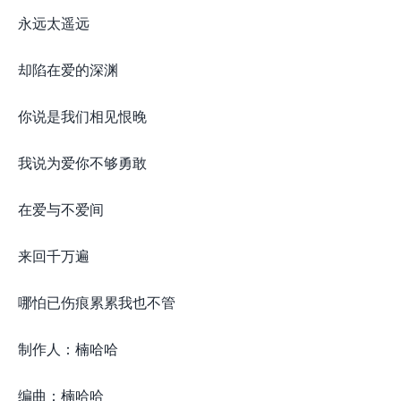
永远太遥远
却陷在爱的深渊
你说是我们相见恨晚
我说为爱你不够勇敢
在爱与不爱间
来回千万遍
哪怕已伤痕累累我也不管
制作人：楠哈哈
编曲：楠哈哈