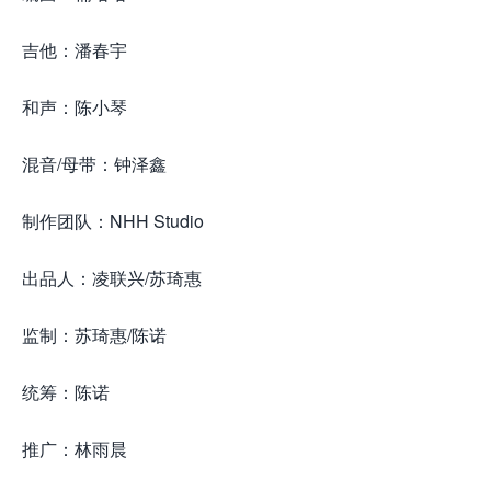
吉他：潘春宇
和声：陈小琴
混音/母带：钟泽鑫
制作团队：NHH Studio
出品人：凌联兴/苏琦惠
监制：苏琦惠/陈诺
统筹：陈诺
推广：林雨晨