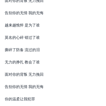
面对你的背叛 无力挽回
告别你的无情 我的无悔
越来越憔悴 是为了谁
莫名的心碎 错过了谁
撕碎了防备 流过的泪
无力的挣扎 教会了谁
面对你的背叛 无力挽回
告别你的无情 我的无悔
你的温柔让我犯罪