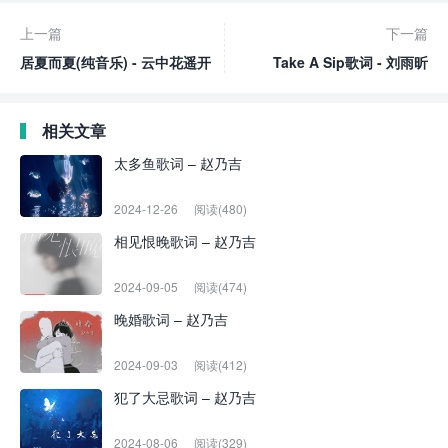
上一篇
下一篇
居夏而夏(纯音乐) - 云中花遥开
Take A Sip歌词 - 刘雨昕
相关文章
太多鱼歌词 – 赵乃吉
2024-12-26
阅读(480)
相见恨晚歌词 – 赵乃吉
2024-09-05
阅读(474)
晚婚歌词 – 赵乃吉
2024-09-03
阅读(412)
犯了大忌歌词 – 赵乃吉
2024-08-06
阅读(329)