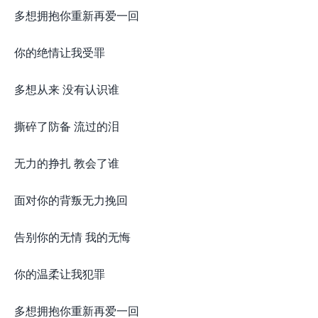
多想拥抱你重新再爱一回
你的绝情让我受罪
多想从来 没有认识谁
撕碎了防备 流过的泪
无力的挣扎 教会了谁
面对你的背叛无力挽回
告别你的无情 我的无悔
你的温柔让我犯罪
多想拥抱你重新再爱一回