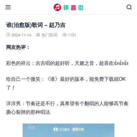


谁(治愈版)歌词 – 赵乃吉
2024-11-14
热门歌词
1101



网友热评：
彩色的祥云：吉吉唱的超好听，天籁之音，超喜欢👍👍👍
给自己一个微笑：《谁》最好的版本，能免费下载就OK
了！
洋洋男：节奏还是不行，真希望有个翻唱的人能够高节奏
撕心裂肺的那种唱法