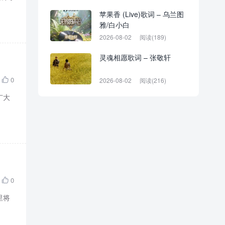
苹果香 (Live)歌词 – 乌兰图
雅/白小白
2026-08-02
阅读(189)
灵魂相愿歌词 – 张敬轩
0
2026-08-02
阅读(216)

广大
0

里将