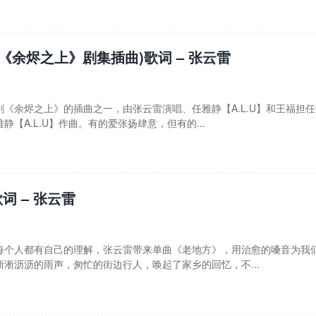
(《余烬之上》剧集插曲)歌词 – 张云雷
《余烬之上》的插曲之一，由张云雷演唱、任雅静【A.L.U】和王福担
【A.L.U】作曲。有的爱张扬肆意，但有的...
词 – 张云雷
每个人都有自己的理解，张云雷带来单曲《老地方》，用治愈的嗓音为我
淅沥沥的雨声，匆忙的街边行人，唤起了家乡的回忆，不...