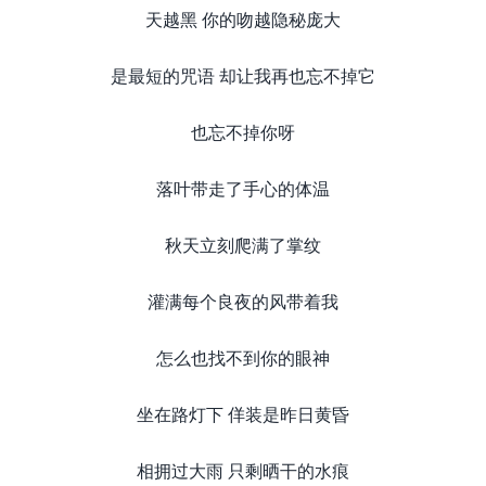
天越黑 你的吻越隐秘庞大
是最短的咒语 却让我再也忘不掉它
也忘不掉你呀
落叶带走了手心的体温
秋天立刻爬满了掌纹
灌满每个良夜的风带着我
怎么也找不到你的眼神
坐在路灯下 佯装是昨日黄昏
相拥过大雨 只剩晒干的水痕