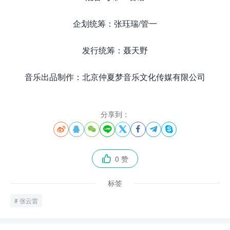
企划统筹：张珏瑞/管一
发行统筹：聂天野
音乐出品制作：北京仲夏梦音乐文化传媒有限公司
分享到：








0 赞

标签
张云雷