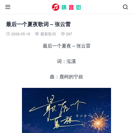


最后一个夏夜歌词 – 张云雷
2026-05-16
最新歌词
297



最后一个夏夜 – 张云雷
词：泓溪
曲：鹿柯的宁叔