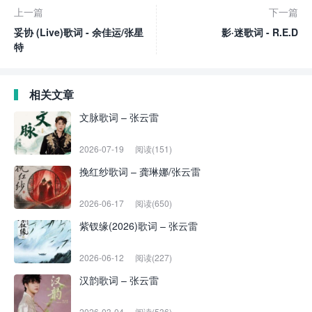
上一篇
下一篇
妥协 (Live)歌词 - 余佳运/张星
影·迷歌词 - R.E.D
特
相关文章
文脉歌词 – 张云雷
2026-07-19
阅读(151)
挽红纱歌词 – 龚琳娜/张云雷
2026-06-17
阅读(650)
紫钗缘(2026)歌词 – 张云雷
2026-06-12
阅读(227)
汉韵歌词 – 张云雷
2026-03-04
阅读(536)