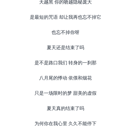
天越黑 你的吻越隐秘庞大
是最短的咒语 却让我再也忘不掉它
也忘不掉你呀
夏天还是结束了吗
是不是路口我们 转身的一刹那
八月尾的悸动 依偎和烟花
只是一场限时的梦 甜美的虚假
夏天真的结束了吗
为何你在我心里 久久不能停下