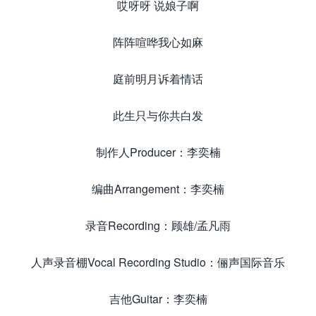
哎呀呀 说娘子啊
阵阵喧哗我心如麻
庭前明月诉着情话
此生只与你共白发
制作人Producer：李奕楠
编曲Arrangement：李奕楠
录音Recording：顾雄/孟凡雨
人声录音棚Vocal Recording Studio：俪声国际音乐
吉他Guitar：李奕楠