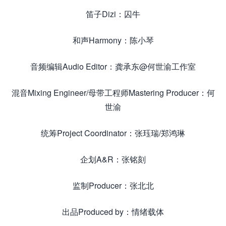
笛子Dizi：囚牛
和声Harmony：陈小琴
音频编辑Audio Editor：龚承东@何世渝工作室
混音Mixing Engineer/母带工程师Mastering Producer：何
世渝
统筹Project Coordinator：张珏瑞/郑鸿琳
企划A&R：张铭刻
监制Producer：张北北
出品Produced by：情绪载体