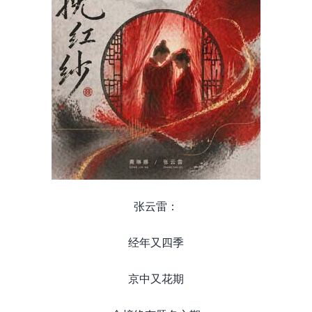
张云雷：
经年又四季
京中又花期