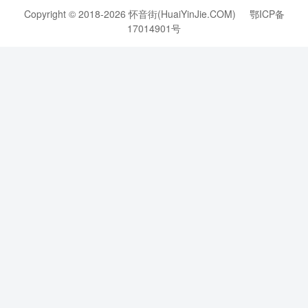
Copyright © 2018-2026 怀音街(HuaiYinJie.COM)
鄂ICP备
17014901号