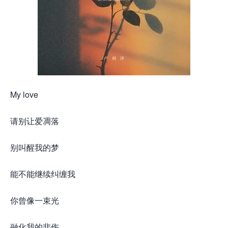
My love
请别让爱凋落
别叫醒我的梦
能不能继续纠缠我
你曾像一束光
融化我的悲伤