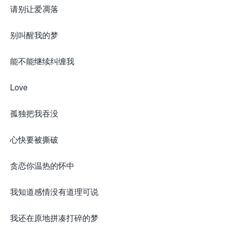
请别让爱凋落
别叫醒我的梦
能不能继续纠缠我
Love
孤独把我吞没
心快要被撕破
贪恋你温热的怀中
我知道感情没有道理可说
我还在原地拼凑打碎的梦