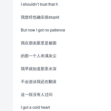
I shouldn’t trust that h
我曾经也确实很stupid
But now I got no patience
我在朋友眼里是被困
的那一个人布满灰尘
我早就知道那里水深
不会游泳我还在翻滚
这一段没有人过问
I got a cold heart