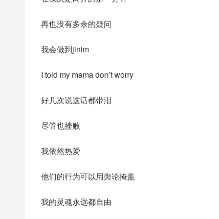
再也没有多余的疑问
我会做到jinim
I told my mama don’t worry
好几次说这话都带泪
尽管也挫败
我依然热爱
他们的行为可以用舆论掩盖
我的灵魂永远都自由