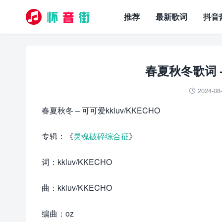
推荐
最新歌词
抖音
春夏秋冬歌词 –
2024-08

春夏秋冬 – 可可爱kkluv/KKECHO
专辑：《
灵魂破碎综合征
》
词：kkluv/KKECHO
曲：kkluv/KKECHO
编曲：oz