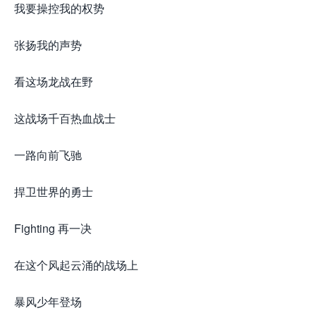
我要操控我的权势
张扬我的声势
看这场龙战在野
这战场千百热血战士
一路向前飞驰
捍卫世界的勇士
Fighting 再一决
在这个风起云涌的战场上
暴风少年登场