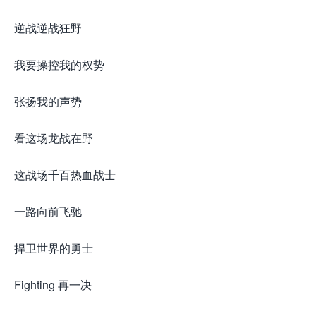
逆战逆战狂野
我要操控我的权势
张扬我的声势
看这场龙战在野
这战场千百热血战士
一路向前飞驰
捍卫世界的勇士
Fighting 再一决