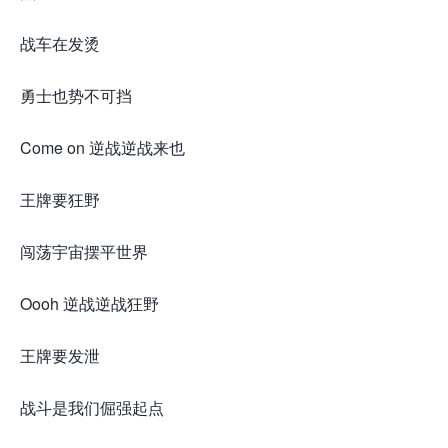
战车在发烫
勇士也势不可挡
Come on 逆战逆战来也
王牌要狂野
闯荡宇宙摆平世界
Oooh 逆战逆战狂野
王牌要发泄
战斗是我们倔强起点