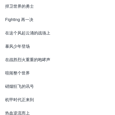
捍卫世界的勇士
Fighting 再一决
在这个风起云涌的战场上
暴风少年登场
在战胜烈火重重的咆哮声
喧闹整个世界
硝烟狂飞的讯号
机甲时代正来到
热血逆流而上