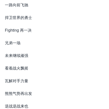
一路向前飞驰
捍卫世界的勇士
Fighting 再一决
兄弟一场
未来继续顽强
看着战火飘摇
瓦解对手力量
熊熊气势再出发
逆战逆战来也