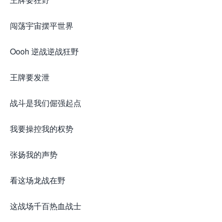
闯荡宇宙摆平世界
Oooh 逆战逆战狂野
王牌要发泄
战斗是我们倔强起点
我要操控我的权势
张扬我的声势
看这场龙战在野
这战场千百热血战士