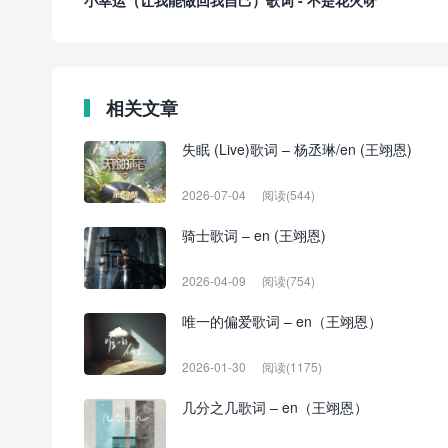
小幸运（让我能做回我自己）歌词 - 不是花火呀
相关文章
失眠 (Live)歌词 – 杨丞琳/en (王翊恩)
2026-07-04
阅读(544)
骑士歌词 – en (王翊恩)
2026-04-09
阅读(754)
唯一的偏爱歌词 – en（王翊恩）
2026-01-30
阅读(1175)
几分之几歌词 – en（王翊恩）