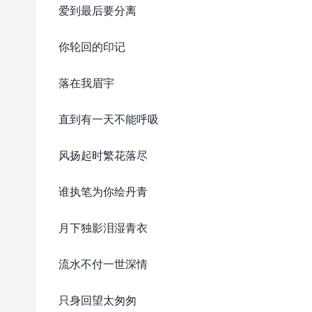
爱到最后要分离
你轮回的印记
落在我眉宇
直到有一天不能呼吸
风扬起时繁花落尽
谁执笔为你绘丹青
月下独影泪湿青衣
流水不付一世深情
只身回望太匆匆