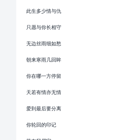
此生多少情与仇
只愿与你长相守
无边丝雨细如愁
朝来寒雨几回眸
你在哪一方停留
天若有情亦无情
爱到最后要分离
你轮回的印记