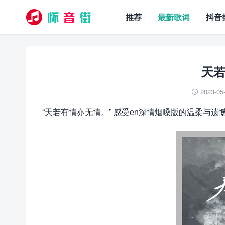
推荐
最新歌词
抖音
天若
2023-05

“天若有情亦无情。” 感受en深情烟嗓版的温柔与遗