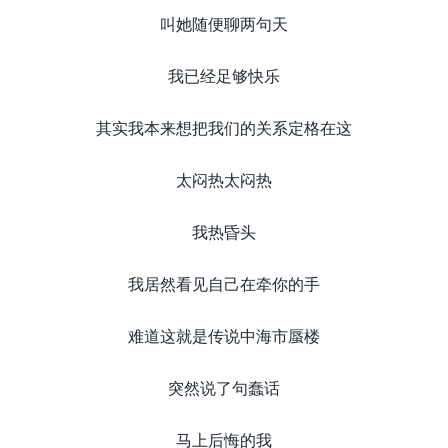
叫她随便聊两句天
我已经足够快乐
其实我本来想把我们的关系定格在这
太闷热太闷热
我热昏头
我居然看见自己在牵你的手
难道这就是传说中海市蜃楼
突然说了句蠢话
马上后悔的我