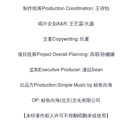
制作统筹Production Coordination: 王诗怡
唱片企划A&R: 王艺霖/大盏
文案Copywriting: 玖夏
项目统筹Project Overall Planning: 高萌/孙娜娜
监制Executive Producer: 潇喆Sean
出品方Production:Simple Music by 鲸鱼向海
OP: 鲸鱼向海(北京)文化有限公司
【未经著作权人许可不得翻唱翻录或使用】