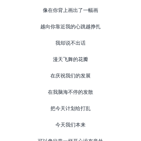
像在你背上画出了一幅画
越向你靠近我的心跳越挣扎
我却说不出话
漫天飞舞的花瓣
在庆祝我们的发展
在我脑海不停的发散
把今天计划给打乱
今天我们本来
可以像往常一样开心没有意外