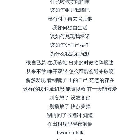
什么时候才能回家
该如何张开我嘴巴
没有时间再去管其他
我如何独自生活
该如何兑现我承诺
该如何让自己振作
为什么我总在沉默
恨自己总 在我该站 出来的时候临阵脱逃
从来不敢 睁开双眼 怎么可能会迎来破晓
偶然发现 看到镜子 里的自己 茫然的存在
这样的我 也敢幻想 能被拯救 有一天能被爱
别妄想了 没准备好
别播放了 快点关掉
别再问了 全都不知道
在出租屋里昼夜颠倒
I wanna talk