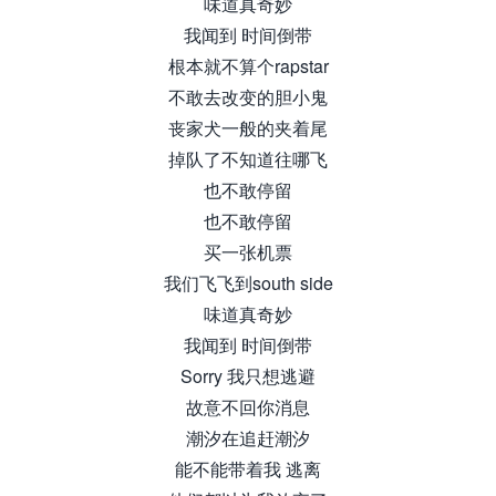
味道真奇妙
我闻到 时间倒带
根本就不算个rapstar
不敢去改变的胆小鬼
丧家犬一般的夹着尾
掉队了不知道往哪飞
也不敢停留
也不敢停留
买一张机票
我们飞飞到south side
味道真奇妙
我闻到 时间倒带
Sorry 我只想逃避
故意不回你消息
潮汐在追赶潮汐
能不能带着我 逃离