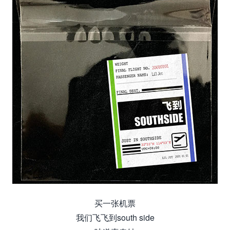
买一张机票
我们飞飞到south side