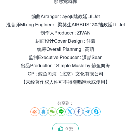
那感觉就像
编曲Arranger : ayoji/陆政廷Lil Jet
混音师Mixing Engineer : 梁笑生AIRBUS130/陆政廷Lil Jet
制作人Producer : ZIVAN
封面设计Cover Design : 佳豪
统筹Overall Planning : 高萌
监制Executive Producer : 潇喆Sean
出品Production : Simple Music by 鲸鱼向海
OP : 鲸鱼向海（北京）文化有限公司
【未经著作权人许可不得翻唱翻录或使用】
分享到：








0 赞
