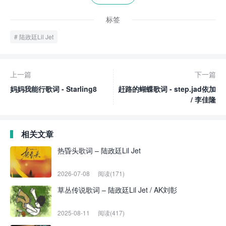
标签
陆政廷Lil Jet
上一篇
下一篇
妈妈我能行歌词 - Starling8
赶路的蝴蝶歌词 - step.jad依加
/ 李佳隆
相关文章
热昏头歌词 – 陆政廷Lil Jet
2026-07-08
阅读(171)
草丛传说歌词 – 陆政廷Lil Jet / AK刘彰
2025-08-11
阅读(417)