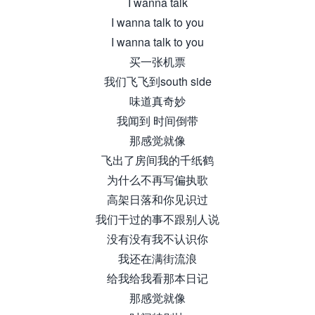
I wanna talk
I wanna talk to you
I wanna talk to you
买一张机票
我们飞飞到south side
味道真奇妙
我闻到 时间倒带
那感觉就像
飞出了房间我的千纸鹤
为什么不再写偏执歌
高架日落和你见识过
我们干过的事不跟别人说
没有没有我不认识你
我还在满街流浪
给我给我看那本日记
那感觉就像