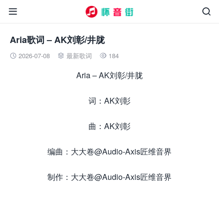


Aria歌词 – AK刘彰/井胧
2026-07-08
最新歌词
184



Aria – AK刘彰/井胧
词：AK刘彰
曲：AK刘彰
编曲：大大卷@Audio-Axis匠维音界
制作：大大卷@Audio-Axis匠维音界