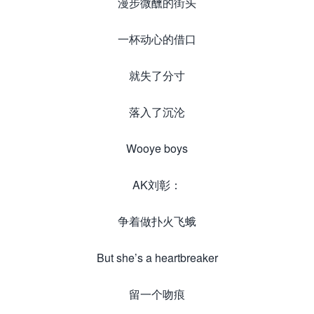
漫步微醺的街头
一杯动心的借口
就失了分寸
落入了沉沦
Wooye boys
AK刘彰：
争着做扑火飞蛾
But she’s a heartbreaker
留一个吻痕