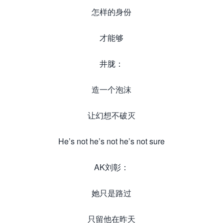
怎样的身份
才能够
井胧：
造一个泡沫
让幻想不破灭
He’s not he’s not he’s not sure
AK刘彰：
她只是路过
只留他在昨天