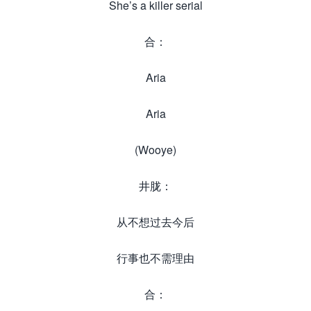
She’s a killer serial
合：
Aria
Aria
(Wooye)
井胧：
从不想过去今后
行事也不需理由
合：