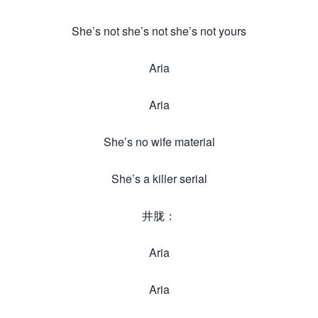
She’s not she’s not she’s not yours
Aria
Aria
She’s no wife material
She’s a killer serial
井胧：
Aria
Aria