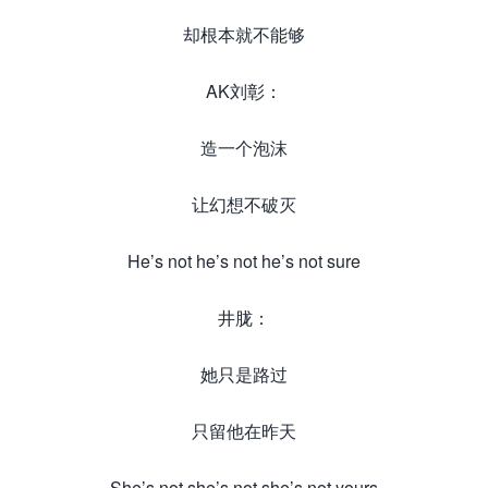
却根本就不能够
AK刘彰：
造一个泡沫
让幻想不破灭
He’s not he’s not he’s not sure
井胧：
她只是路过
只留他在昨天
She’s not she’s not she’s not yours