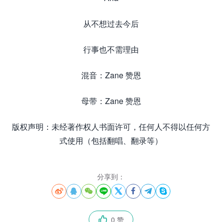
从不想过去今后
行事也不需理由
混音：Zane 赞恩
母带：Zane 赞恩
版权声明：未经著作权人书面许可，任何人不得以任何方
式使用（包括翻唱、翻录等）
分享到：








0 赞
