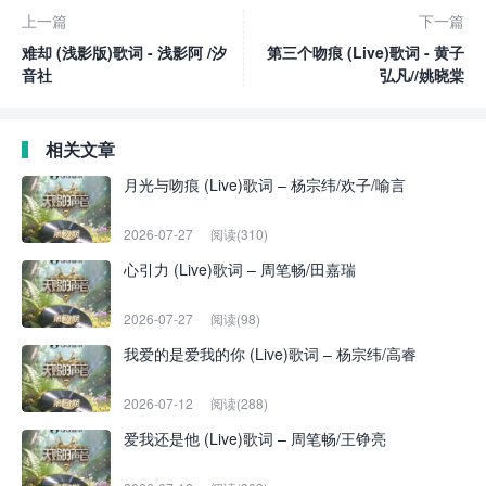
上一篇
下一篇
难却 (浅影版)歌词 - 浅影阿 /汐
第三个吻痕 (Live)歌词 - 黄子
音社
弘凡//姚晓棠
相关文章
月光与吻痕 (Live)歌词 – 杨宗纬/欢子/喻言
2026-07-27
阅读(310)
心引力 (Live)歌词 – 周笔畅/田嘉瑞
2026-07-27
阅读(98)
我爱的是爱我的你 (Live)歌词 – 杨宗纬/高睿
2026-07-12
阅读(288)
爱我还是他 (Live)歌词 – 周笔畅/王铮亮