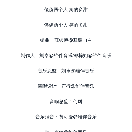
傻傻两个人 笑的多甜
傻傻两个人 笑的多甜
编曲：寇续博@耳肆山白
制作人：刘卓@维伴音乐/郎梓朔@维伴音乐
音乐总监：刘卓@维伴音乐
演唱设计：石行@维伴音乐
音响总监：何飚
音乐混音：黄可爱@维伴音乐
鼓：卢炜@维伴音乐