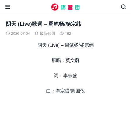


阴天 (Live)歌词 – 周笔畅/杨宗纬
2026-07-04
最新歌词
162



阴天 (Live) – 周笔畅/杨宗纬
原唱：莫文蔚
词：李宗盛
曲：李宗盛/周国仪