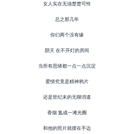
女人实在无须楚楚可怜
总之那几年
你们两个没有缘
阴天 在不开灯的房间
当所有思绪都一点一点沉淀
爱情究竟是精神鸦片
还是世纪末的无聊消遣
香烟 氲成一滩光圈
和他的照片就摆在手边