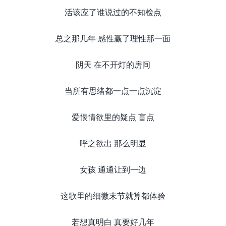
活该应了谁说过的不知检点
总之那几年 感性赢了理性那一面
阴天 在不开灯的房间
当所有思绪都一点一点沉淀
爱恨情欲里的疑点 盲点
呼之欲出 那么明显
女孩 通通让到一边
这歌里的细微末节就算都体验
若想真明白 真要好几年