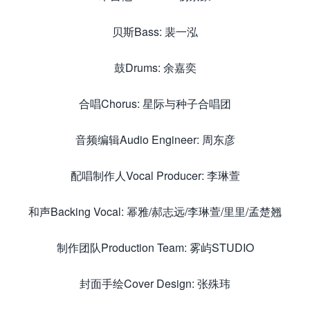
贝斯Bass: 裴一泓
鼓Drums: 余嘉奕
合唱Chorus: 星际与种子合唱团
音频编辑Audio Engineer: 周东彦
配唱制作人Vocal Producer: 李琳萱
和声Backing Vocal: 幂雅/郝志远/李琳萱/里里/孟楚翘
制作团队Production Team: 雾屿STUDIO
封面手绘Cover Design: 张殊玮