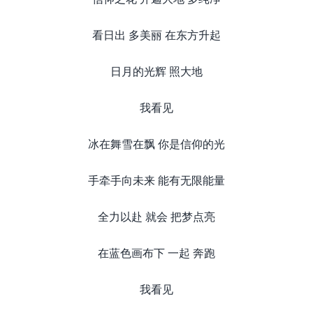
看日出 多美丽 在东方升起
日月的光辉 照大地
我看见
冰在舞雪在飘 你是信仰的光
手牵手向未来 能有无限能量
全力以赴 就会 把梦点亮
在蓝色画布下 一起 奔跑
我看见