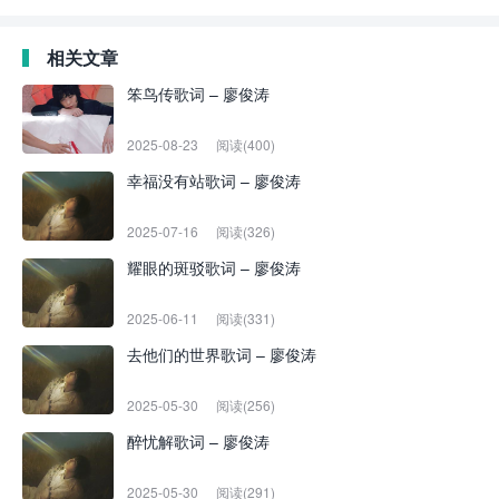
相关文章
笨鸟传歌词 – 廖俊涛
2025-08-23
阅读(400)
幸福没有站歌词 – 廖俊涛
2025-07-16
阅读(326)
耀眼的斑驳歌词 – 廖俊涛
2025-06-11
阅读(331)
去他们的世界歌词 – 廖俊涛
2025-05-30
阅读(256)
醉忧解歌词 – 廖俊涛
2025-05-30
阅读(291)