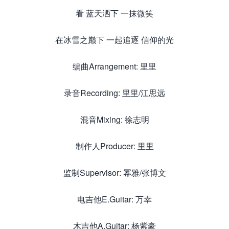
看 蓝天洒下 一抹微笑
在冰雪之巅下 一起追逐 信仰的光
编曲Arrangement: 里里
录音Recording: 里里/江思远
混音Mixing: 徐志明
制作人Producer: 里里
监制Supervisor: 幂雅/张博文
电吉他E.Guitar: 万幸
木吉他A.Guitar: 杨紫豪