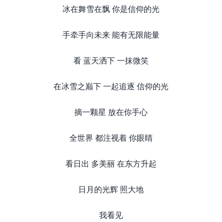
冰在舞雪在飘 你是信仰的光
手牵手向未来 能有无限能量
看 蓝天洒下 一抹微笑
在冰雪之巅下 一起追逐 信仰的光
摘一颗星 放在你手心
全世界 都注视着 你眼睛
看日出 多美丽 在东方升起
日月的光辉 照大地
我看见