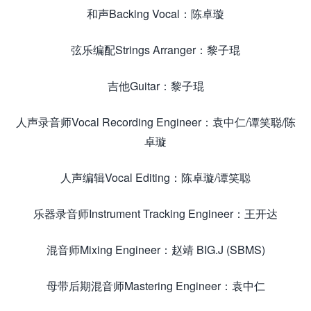
和声Backing Vocal：陈卓璇
弦乐编配Strings Arranger：黎子琨
吉他Guitar：黎子琨
人声录音师Vocal Recording Engineer：袁中仁/谭笑聪/陈
卓璇
人声编辑Vocal Editing：陈卓璇/谭笑聪
乐器录音师Instrument Tracking Engineer：王开达
混音师Mixing Engineer：赵靖 BIG.J (SBMS)
母带后期混音师Mastering Engineer：袁中仁