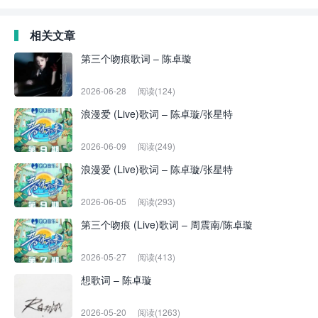
相关文章
第三个吻痕歌词 – 陈卓璇
2026-06-28
阅读(124)
浪漫爱 (Live)歌词 – 陈卓璇/张星特
2026-06-09
阅读(249)
浪漫爱 (Live)歌词 – 陈卓璇/张星特
2026-06-05
阅读(293)
第三个吻痕 (Live)歌词 – 周震南/陈卓璇
2026-05-27
阅读(413)
想歌词 – 陈卓璇
2026-05-20
阅读(1263)