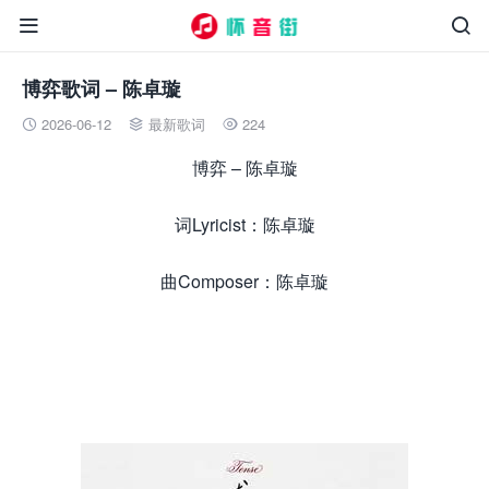


博弈歌词 – 陈卓璇
2026-06-12
最新歌词
224



博弈 – 陈卓璇
词Lyricist：陈卓璇
曲Composer：陈卓璇