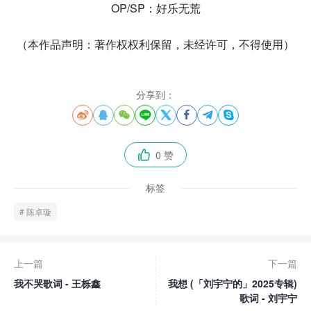
OP/SP：好乐无荒
（本作品声明：著作权权利保留，未经许可，不得使用）
分享到：








0 赞

标签
陈卓璇
上一篇
下一篇
我不哭歌词 - 王栎鑫
我想 (「刘宇宁的」2025专辑)
歌词 - 刘宇宁