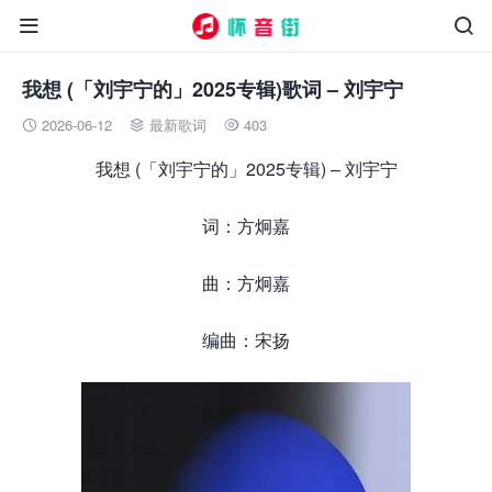


我想 (「刘宇宁的」2025专辑)歌词 – 刘宇宁
2026-06-12
最新歌词
403



我想 (「刘宇宁的」2025专辑) – 刘宇宁
词：方炯嘉
曲：方炯嘉
编曲：宋扬