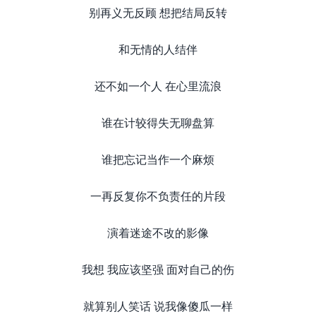
别再义无反顾 想把结局反转
和无情的人结伴
还不如一个人 在心里流浪
谁在计较得失无聊盘算
谁把忘记当作一个麻烦
一再反复你不负责任的片段
演着迷途不改的影像
我想 我应该坚强 面对自己的伤
就算别人笑话 说我像傻瓜一样