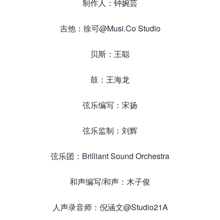
制作人：钟婉芸
吉他：徐可@Musi.Co Studio
贝斯：王聪
鼓：王海龙
弦乐编写：宋扬
弦乐监制：刘辉
弦乐团：Brilliant Sound Orchestra
和声编写/和声：木子俊
人声录音师：倪涵文@Studio21A