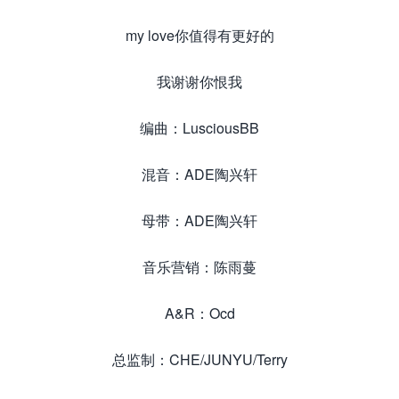
my love你值得有更好的
我谢谢你恨我
编曲：LusciousBB
混音：ADE陶兴轩
母带：ADE陶兴轩
音乐营销：陈雨蔓
A&R：Ocd
总监制：CHE/JUNYU/Terry