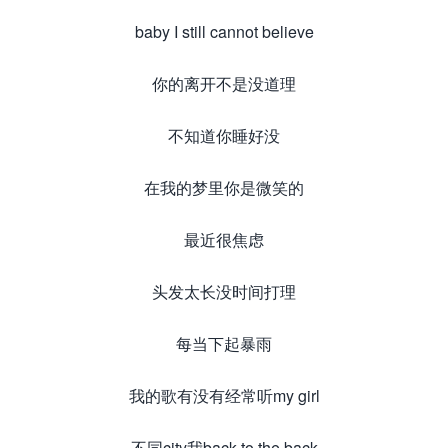
baby I still cannot believe
你的离开不是没道理
不知道你睡好没
在我的梦里你是微笑的
最近很焦虑
头发太长没时间打理
每当下起暴雨
我的歌有没有经常听my girl
不同city我back to the back