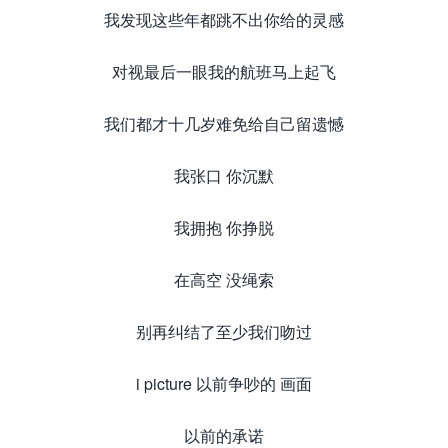
我发现这些年都跳不出你给的灵感
对视最后一眼我的航班马上起飞
我们都才十几岁难免给自己留遗憾
我张口 你沉默
我拥抱 你挣脱
在高空 没绳索
别再纠结了至少我们吻过
i picture 以前争吵的 画面
以前的承诺