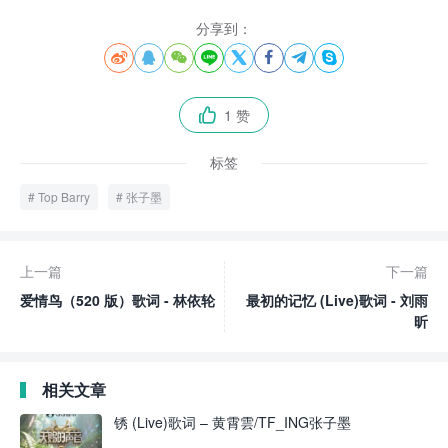
分享到：








1 赞

标签
Top Barry
张子墨
上一篇
下一篇
爱情鸟（520 版）歌词 - 林依轮
最初的记忆 (Live)歌词 - 刘雨
昕
相关文章
锈 (Live)歌词 – 黄霄雲/TF_ING张子墨