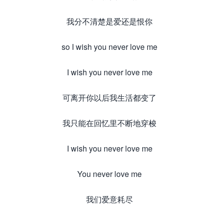
我分不清楚是爱还是恨你
so I wish you never love me
I wish you never love me
可离开你以后我生活都变了
我只能在回忆里不断地穿梭
I wish you never love me
You never love me
我们爱意耗尽