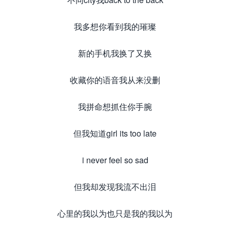
我多想你看到我的璀璨
新的手机我换了又换
收藏你的语音我从来没删
我拼命想抓住你手腕
但我知道girl its too late
i never feel so sad
但我却发现我流不出泪
心里的我以为也只是我的我以为