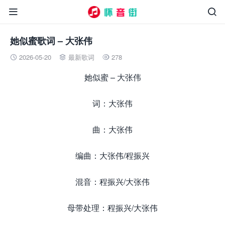


她似蜜歌词 – 大张伟
2026-05-20
最新歌词
278



她似蜜 – 大张伟
词：大张伟
曲：大张伟
编曲：大张伟/程振兴
混音：程振兴/大张伟
母带处理：程振兴/大张伟