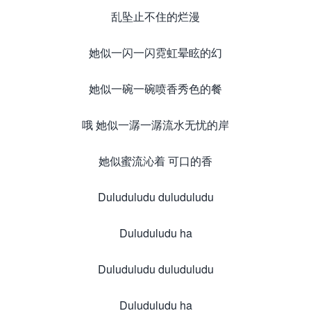
乱坠止不住的烂漫
她似一闪一闪霓虹晕眩的幻
她似一碗一碗喷香秀色的餐
哦 她似一潺一潺流水无忧的岸
她似蜜流沁着 可口的香
Duluduludu duluduludu
Duluduludu ha
Duluduludu duluduludu
Duluduludu ha