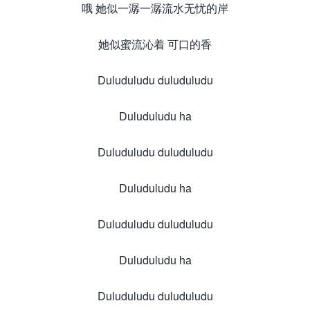
哦 她似一潺一潺流水无忧的岸
她似蜜流沁着 可口的香
Duluduludu duluduludu
Duluduludu ha
Duluduludu duluduludu
Duluduludu ha
Duluduludu duluduludu
Duluduludu ha
Duluduludu duluduludu