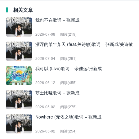
相关文章
我也不在歌词 – 张新成
2026-07-08
阅读(219)
漂浮的某年某天 (feat.关诗敏)歌词 – 张新成/关诗敏
2026-07-04
阅读(291)
我可以 (Live)歌词 – 余佳运/张新成
2026-06-12
阅读(455)
莎士比哑歌词 – 张新成
2026-05-02
阅读(275)
Nowhere (无依之地)歌词 – 张新成
2026-05-02
阅读(254)