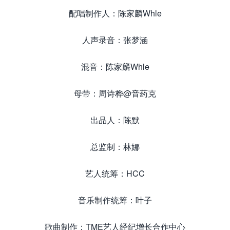
配唱制作人：陈家麟Whle
人声录音：张梦涵
混音：陈家麟Whle
母带：周诗桦@音药克
出品人：陈默
总监制：林娜
艺人统筹：HCC
音乐制作统筹：叶子
歌曲制作：TME艺人经纪增长合作中心