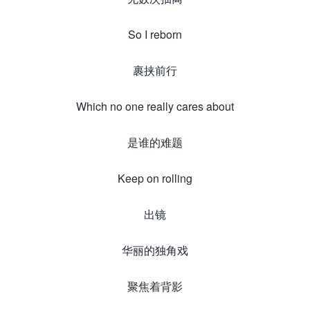
So I reborn
裹挟前行
Which no one really cares about
是谁的难题
Keep on rolling
出镜
华丽的独角戏
聚焦着背影