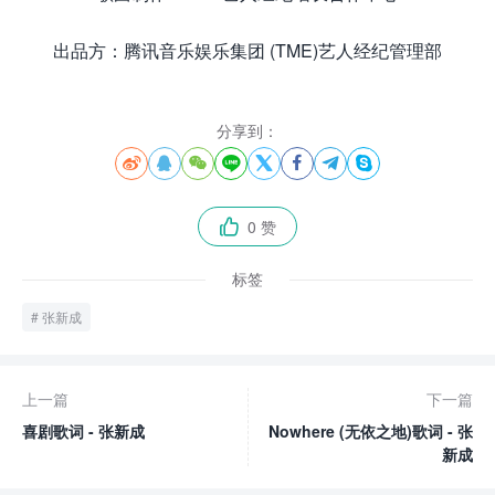
出品方：腾讯音乐娱乐集团 (TME)艺人经纪管理部
分享到：








0 赞

标签
张新成
上一篇
下一篇
喜剧歌词 - 张新成
Nowhere (无依之地)歌词 - 张
新成