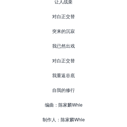
让人战栗
对白正交替
突来的沉寂
我已然出戏
对白正交替
我重返谷底
自我的修行
编曲：陈家麟Whle
制作人：陈家麟Whle