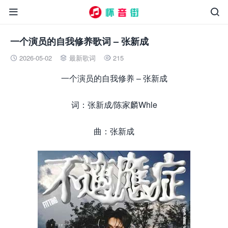


一个演员的自我修养歌词 – 张新成
2026-05-02
最新歌词
215



一个演员的自我修养 – 张新成
词：张新成/陈家麟Whle
曲：张新成