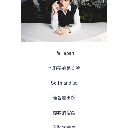
I fall apart
他们要的是笑脸
So I stand up
准备着出演
虚构的宿命
无数次抽离