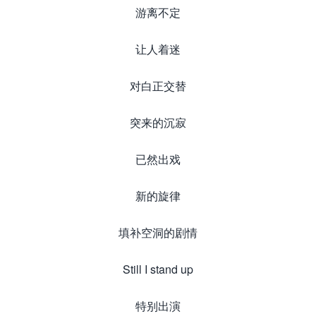
游离不定
让人着迷
对白正交替
突来的沉寂
已然出戏
新的旋律
填补空洞的剧情
Still I stand up
特别出演