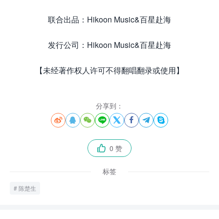
联合出品：Hikoon Music&百星赴海
发行公司：Hikoon Music&百星赴海
【未经著作权人许可不得翻唱翻录或使用】
分享到：








0 赞

标签
陈楚生