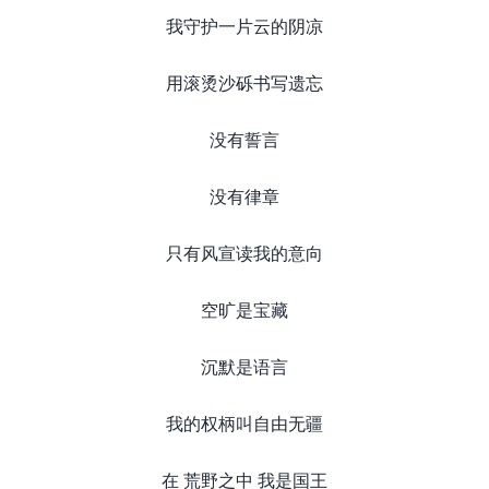
我守护一片云的阴凉
用滚烫沙砾书写遗忘
没有誓言
没有律章
只有风宣读我的意向
空旷是宝藏
沉默是语言
我的权柄叫自由无疆
在 荒野之中 我是国王