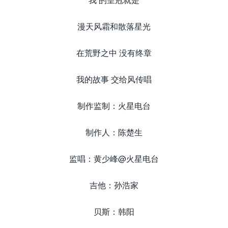
漫天风霜和散落星光
在荒野之中 没有终章
我的故事 交给风传唱
制作监制：火星电台
制作人：陈楚生
监唱：黄少峰@火星电台
吉他：孙浩家
贝斯：韩阳