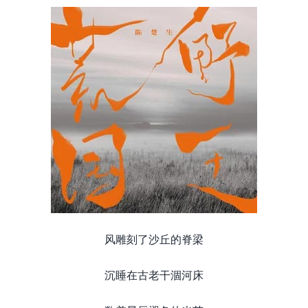
风雕刻了沙丘的脊梁
沉睡在古老干涸河床