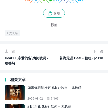
0 赞

标签
尤长靖
上一篇
下一篇
Dear D (亲爱的告诉你)歌词 -
苦海无涯 Beat - 粒粒 / jos10
项睿娴
相关文章
如果你也这样过 (Live)歌词 – 尤长靖
2026-08-02
阅读(166)
到此为止 (Live)歌词 – 尤长靖