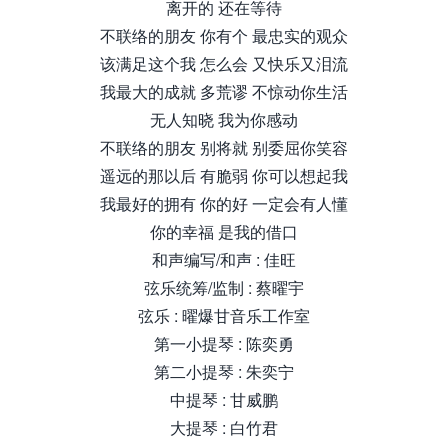
离开的 还在等待
不联络的朋友 你有个 最忠实的观众
该满足这个我 怎么会 又快乐又泪流
我最大的成就 多荒谬 不惊动你生活
无人知晓 我为你感动
不联络的朋友 别将就 别委屈你笑容
遥远的那以后 有脆弱 你可以想起我
我最好的拥有 你的好 一定会有人懂
你的幸福 是我的借口
和声编写/和声 : 佳旺
弦乐统筹/监制 : 蔡曜宇
弦乐 : 曜爆甘音乐工作室
第一小提琴 : 陈奕勇
第二小提琴 : 朱奕宁
中提琴 : 甘威鹏
大提琴 : 白竹君