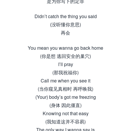
是为你写下的定罪
Didn’t catch the thing you said
(没听懂你意思)
再会
You mean you wanna go back home
(你是想 逃回安全的巢穴)
I’ll pray
(那我祝福你)
Call me when you see it
(当你窥见真相时 再呼唤我)
(Your) body’s got me freezing
(身体 因此僵直)
Knowing not that easy
(我知道这并不容易)
The only way I wanna say is