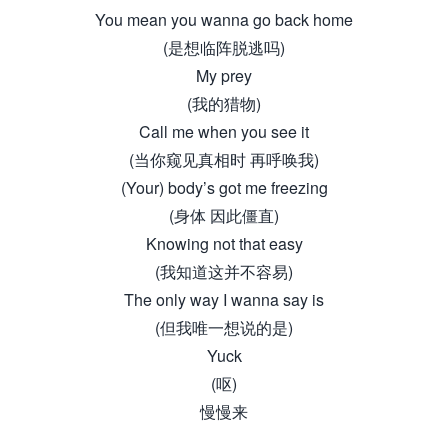
You mean you wanna go back home
(是想临阵脱逃吗)
My prey
(我的猎物)
Call me when you see it
(当你窥见真相时 再呼唤我)
(Your) body’s got me freezing
(身体 因此僵直)
Knowing not that easy
(我知道这并不容易)
The only way I wanna say is
(但我唯一想说的是)
Yuck
(呕)
慢慢来