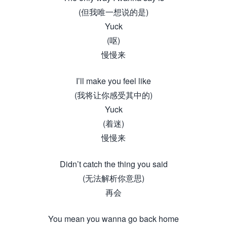
(但我唯一想说的是)
Yuck
(呕)
慢慢来
I’ll make you feel like
(我将让你感受其中的)
Yuck
(着迷)
慢慢来
Didn’t catch the thing you said
(无法解析你意思)
再会
You mean you wanna go back home