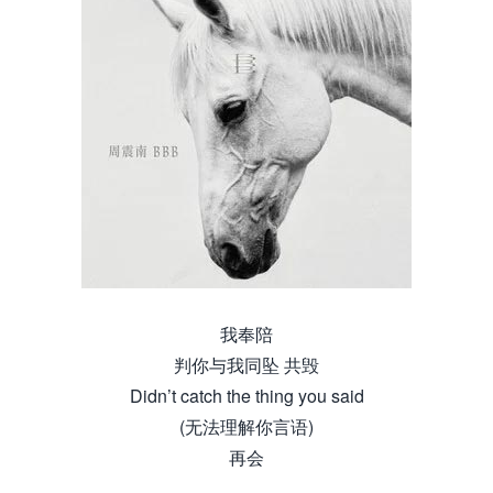
我奉陪
判你与我同坠 共毁
Didn’t catch the thing you said
(无法理解你言语)
再会