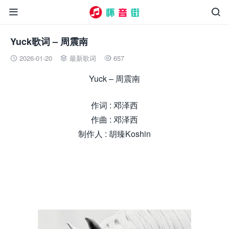


Yuck歌词 – 周震南
2026-01-20
最新歌词
657



Yuck – 周震南
作词 : 邓泽西
作曲 : 邓泽西
制作人 : 胡臻Koshin