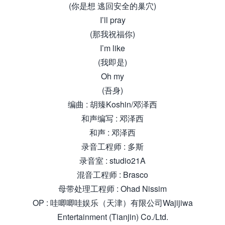
(你是想 逃回安全的巢穴)
I’ll pray
(那我祝福你)
I’m like
(我即是)
Oh my
(吾身)
编曲 : 胡臻Koshin/邓泽西
和声编写 : 邓泽西
和声 : 邓泽西
录音工程师 : 多斯
录音室 : studio21A
混音工程师 : Brasco
母带处理工程师 : Ohad Nissim
OP : 哇唧唧哇娱乐（天津）有限公司Wajijiwa
Entertainment (Tianjin) Co./Ltd.