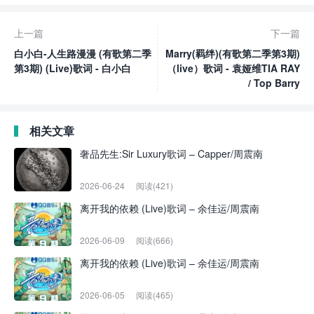
上一篇
下一篇
白小白-人生路漫漫 (有歌第二季
Marry(羁绊)(有歌第二季第3期)
第3期) (Live)歌词 - 白小白
（live）歌词 - 袁娅维TIA RAY
/ Top Barry
相关文章
奢品先生:Sir Luxury歌词 – Capper/周震南
2026-06-24
阅读(421)
离开我的依赖 (Live)歌词 – 余佳运/周震南
2026-06-09
阅读(666)
离开我的依赖 (Live)歌词 – 余佳运/周震南
2026-06-05
阅读(465)