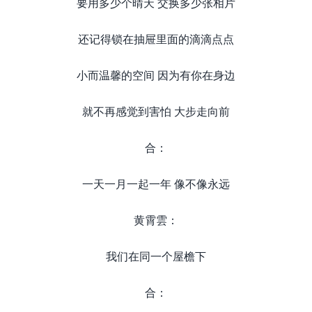
要用多少个晴天 交换多少张相片
还记得锁在抽屉里面的滴滴点点
小而温馨的空间 因为有你在身边
就不再感觉到害怕 大步走向前
合：
一天一月一起一年 像不像永远
黄霄雲：
我们在同一个屋檐下
合：