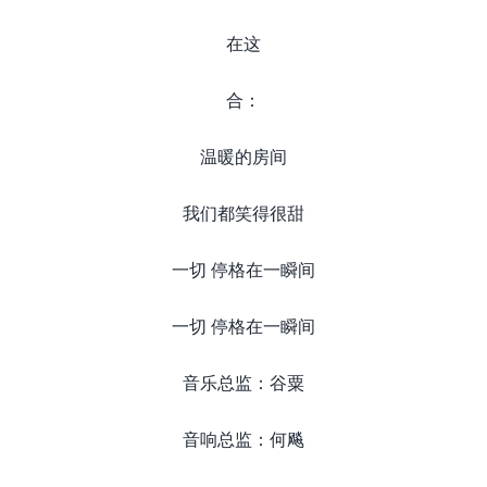
在这
合：
温暖的房间
我们都笑得很甜
一切 停格在一瞬间
一切 停格在一瞬间
音乐总监：谷粟
音响总监：何飚