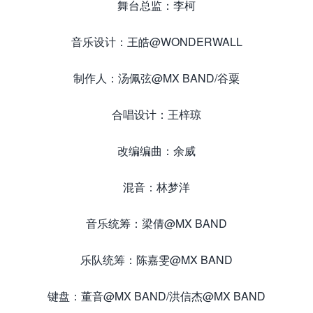
舞台总监：李柯
音乐设计：王皓@WONDERWALL
制作人：汤佩弦@MX BAND/谷粟
合唱设计：王梓琼
改编编曲：余威
混音：林梦洋
音乐统筹：梁倩@MX BAND
乐队统筹：陈嘉雯@MX BAND
键盘：董音@MX BAND/洪信杰@MX BAND