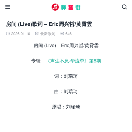


房间 (Live)歌词 – Eric周兴哲/黄霄雲
2026-01-10
最新歌词
646



房间 (Live) – Eric周兴哲/黄霄雲
专辑：
《声生不息·华流季》第8期
词：刘瑞琦
曲：刘瑞琦
原唱：刘瑞琦