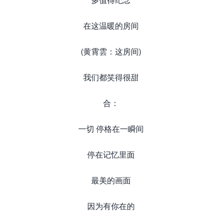
在这温暖的房间
(黄霄雲：这房间)
我们都笑得很甜
合：
一切 停格在一瞬间
停在记忆里面
最美的画面
因为有你在的