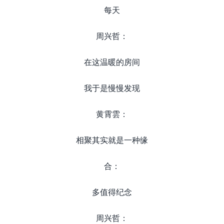
每天
周兴哲：
在这温暖的房间
我于是慢慢发现
黄霄雲：
相聚其实就是一种缘
合：
多值得纪念
周兴哲：