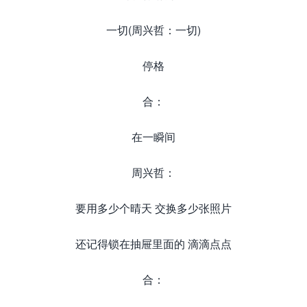
一切(周兴哲：一切)
停格
合：
在一瞬间
周兴哲：
要用多少个晴天 交换多少张照片
还记得锁在抽屉里面的 滴滴点点
合：