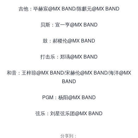
吉他：毕赫宸@MX BAND/陈麒元@MX BAND
贝斯：宣一亨@MX BAND
鼓：郝稷伦@MX BAND
打击乐：郑瑀@MX BAND
和音：王梓琼@MX BAND/宋赫伦@MX BAND/海洋@MX
BAND
PGM：杨阳@MX BAND
弦乐：刘星弦乐团@MX BAND
分享到：