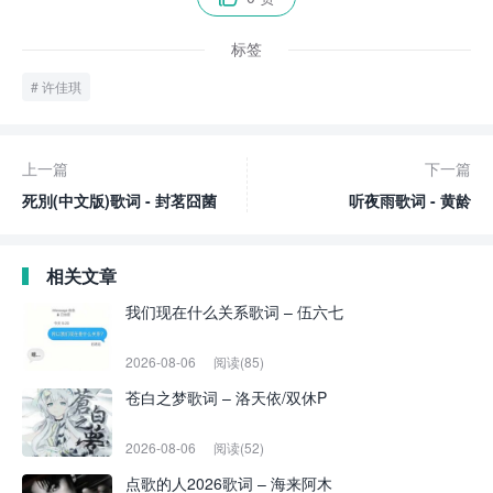
标签
许佳琪
上一篇
下一篇
死別(中文版)歌词 - 封茗囧菌
听夜雨歌词 - 黄龄
相关文章
我们现在什么关系歌词 – 伍六七
2026-08-06
阅读(85)
苍白之梦歌词 – 洛天依/双休P
2026-08-06
阅读(52)
点歌的人2026歌词 – 海来阿木