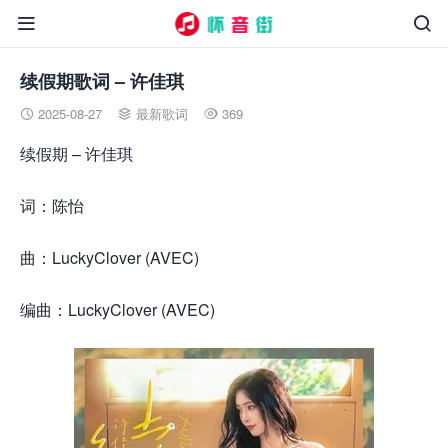


续假期歌词 – 许佳琪
2025-08-27
最新歌词
369



续假期 – 许佳琪
词：陈怡
曲：LuckyClover (AVEC)
编曲：LuckyClover (AVEC)