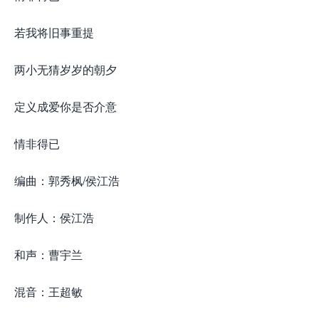
若我将旧事重提
两小无猜岁岁的朝夕
定义成爱你是否介意
情非得已
编曲：郭秀枫/侯江浩
制作人：侯江浩
和声：曹宇兰
混音：王超敏