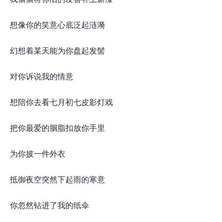
想像你的笑意心底泛起涟漪
幻想着某天能为你盘起发髻
对你诉说我的情意
想陪你去看七月初七皮影灯戏
把你最爱的胭脂扣放你手里
为你披一件外衣
抵御夜空突然下起雨的寒意
你忽然钻进了我的纸伞