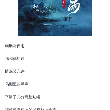
画舫听夜雨
我和你初遇
情深又几许
乌棚里的琴声
平添了几分离愁别绪
我偷偷将你旧的发簪补上新漆