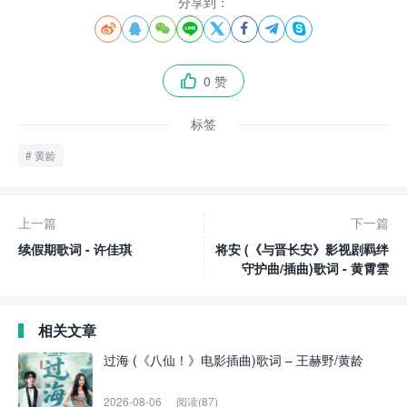
分享到：








0 赞

标签
黄龄
上一篇
下一篇
续假期歌词 - 许佳琪
将安 (《与晋长安》影视剧羁绊
守护曲/插曲)歌词 - 黄霄雲
相关文章
过海 (《八仙！》电影插曲)歌词 – 王赫野/黄龄
2026-08-06
阅读(87)