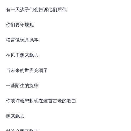
有一天孩子们会告诉他们后代
你们要守规矩
格言像玩具风筝
在风里飘来飘去
当未来的世界充满了
一些陌生的旋律
你或许会想起现在这首古老的歌曲
飘来飘去
就这么飘来飘去