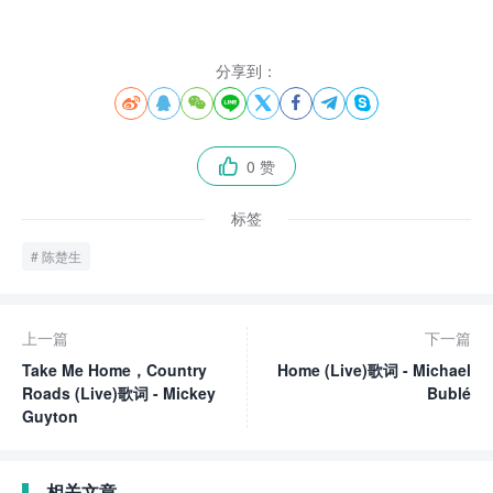
分享到：








0 赞

标签
陈楚生
上一篇
下一篇
Take Me Home，Country
Home (Live)歌词 - Michael
Roads (Live)歌词 - Mickey
Bublé
Guyton
相关文章