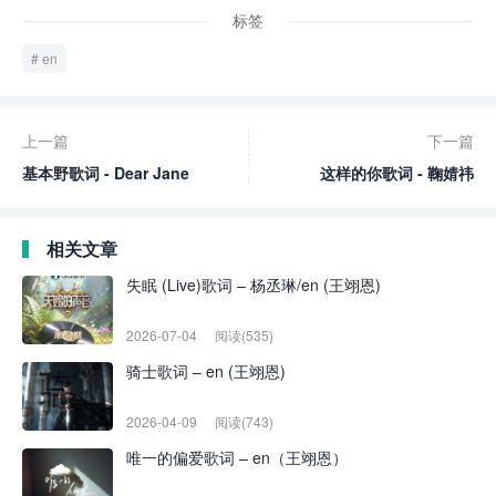
标签
en
上一篇
下一篇
基本野歌词 - Dear Jane
这样的你歌词 - 鞠婧祎
相关文章
失眠 (Live)歌词 – 杨丞琳/en (王翊恩)
2026-07-04
阅读(535)
骑士歌词 – en (王翊恩)
2026-04-09
阅读(743)
唯一的偏爱歌词 – en（王翊恩）