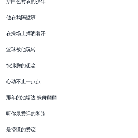
穿白色衬衣的少年
他在我隔壁班
在操场上挥洒着汗
篮球被他玩转
快沸腾的想念
心动不止一点点
那年的池塘边 蝶舞翩翩
听你最爱弹的和弦
是懵懂的爱恋