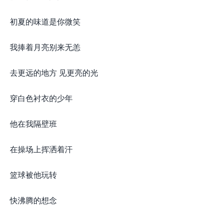
初夏的味道是你微笑
我捧着月亮别来无恙
去更远的地方 见更亮的光
穿白色衬衣的少年
他在我隔壁班
在操场上挥洒着汗
篮球被他玩转
快沸腾的想念