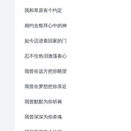
我和草原有个约定
相约去祭拜心中的神
如今迈进着回家的门
忍不住热泪激荡着心
我曾在远方把你眺望
我曾在梦想把你亲近
我曾默默为你祈祷
我曾深深为你牵魂