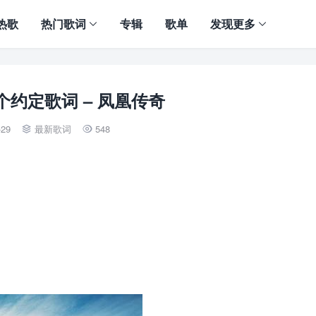
热歌
热门歌词
专辑
歌单
发现更多
约定歌词 – 凤凰传奇
-29
最新歌词
548

