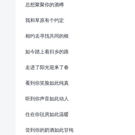
总想聚聚你的酒樽
我和草原有个约定
相约去寻找共同的根
如今踏上着归乡的路
走进了阳光迎来了春
看到你笑脸如此纯真
听到你声音如此动人
住在你毡房如此温暖
尝到你的奶酒如此甘纯