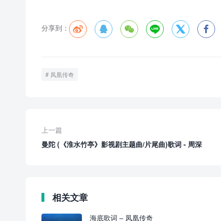
分享到：






凤凰传奇
上一篇
曼陀 (《淮水竹亭》影视剧主题曲/片尾曲)歌词 - 周深
相关文章
海底歌词 – 凤凰传奇