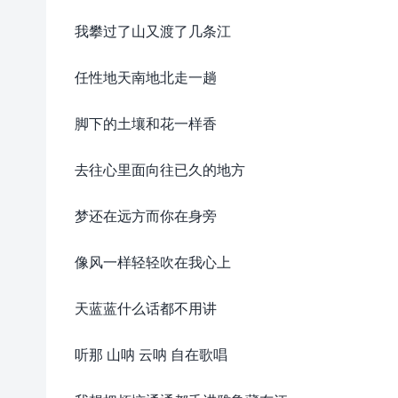
我攀过了山又渡了几条江
任性地天南地北走一趟
脚下的土壤和花一样香
去往心里面向往已久的地方
梦还在远方而你在身旁
像风一样轻轻吹在我心上
天蓝蓝什么话都不用讲
听那 山呐 云呐 自在歌唱