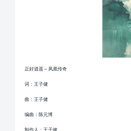
正好逍遥 – 凤凰传奇
词：王子健
曲：王子健
编曲：陈元博
制作人：王子健