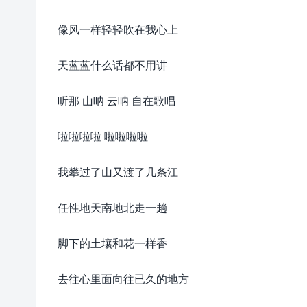
像风一样轻轻吹在我心上
天蓝蓝什么话都不用讲
听那 山呐 云呐 自在歌唱
啦啦啦啦 啦啦啦啦
我攀过了山又渡了几条江
任性地天南地北走一趟
脚下的土壤和花一样香
去往心里面向往已久的地方