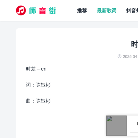
推荐
最新歌词
抖音
时
2025-04

时差 – en
词：陈钰彬
曲：陈钰彬