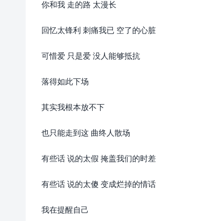
你和我 走的路 太漫长
回忆太锋利 刺痛我已 空了的心脏
可惜爱 只是爱 没人能够抵抗
落得如此下场
其实我根本放不下
也只能走到这 曲终人散场
有些话 说的太假 掩盖我们的时差
有些话 说的太傻 变成烂掉的情话
我在提醒自己