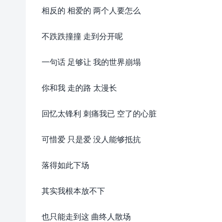
相反的 相爱的 两个人要怎么
不跌跌撞撞 走到分开呢
一句话 足够让 我的世界崩塌
你和我 走的路 太漫长
回忆太锋利 刺痛我已 空了的心脏
可惜爱 只是爱 没人能够抵抗
落得如此下场
其实我根本放不下
也只能走到这 曲终人散场