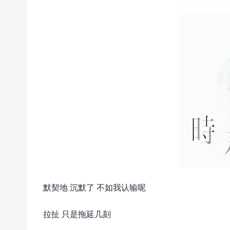
默契地 沉默了 不如我认输呢
拉扯 只是拖延几刻