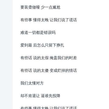
要装聋做哑 少一点尴尬
有些事 懂得太晚 让我们说了谎话
难道一切都是错误吗
爱到最 后怎么只留下挣扎
有些话 说的太假 掩盖我们的时差
有些话 说的太傻 变成烂掉的情话
我们太懂对方
却不肯退让 逼谁先投降
有些事 懂得太晚 让我们说了谎话