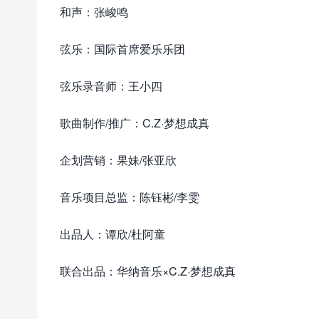
和声：张峻鸣
弦乐：国际首席爱乐乐团
弦乐录音师：王小四
歌曲制作/推广：C.Z·梦想成真
企划营销：果妹/张亚欣
音乐项目总监：陈钰彬/李雯
出品人：谭欣/杜阿童
联合出品：华纳音乐×C.Z·梦想成真