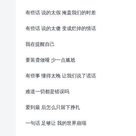
有些话 说的太假 掩盖我们的时差
有些话 说的太傻 变成烂掉的情话
我在提醒自己
要装聋做哑 少一点尴尬
有些事 懂得太晚 让我们说了谎话
难道一切都是错误吗
爱到最 后怎么只留下挣扎
一句话 足够让 我的世界崩塌