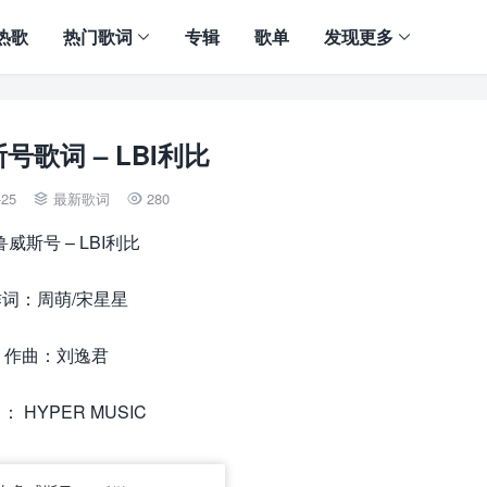
热歌
热门歌词
专辑
歌单
发现更多
号歌词 – LBI利比
-25
最新歌词
280


威斯号 – LBI利比
作词：周萌/宋星星
作曲：刘逸君
： HYPER MUSIC