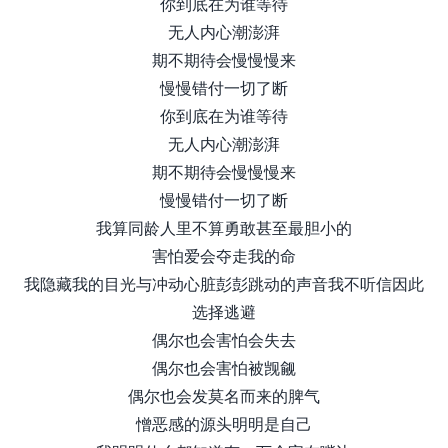
你到底在为谁等待
无人内心潮澎湃
期不期待会慢慢慢来
慢慢错付一切了断
你到底在为谁等待
无人内心潮澎湃
期不期待会慢慢慢来
慢慢错付一切了断
我算同龄人里不算勇敢甚至最胆小的
害怕爱会夺走我的命
我隐藏我的目光与冲动心脏彭彭跳动的声音我不听信因此
选择逃避
偶尔也会害怕会失去
偶尔也会害怕被觊觎
偶尔也会发莫名而来的脾气
憎恶感的源头明明是自己