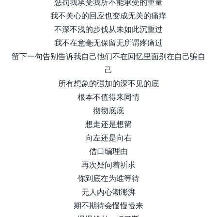
惩罚我承受我所不能承受的重量
我不关心的回应也变成无关的痛痒
不深不浅的步伐从未如此沉重过
我不在意毫无保留无所谓疼痛过
留下一句告别告诉我自己他们不在回忆里面别在自己骗自
己
所有想象的强加的深不见的底
根本不值得来同情
彻彻底底
想走还是想留
向左还是向右
借口编理由
再次疑问着祈求
你到底在为谁等待
无人内心潮澎湃
期不期待会慢慢慢来