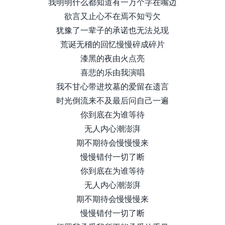
我明明什么都知道有一万个字在嘴边
欲言又止心不在焉不知亏欠
犹豫了一辈子的承诺也无法兑现
荒诞无稽的回忆慢慢碎成碎片
漆黑的夜由火点亮
喜悲的乐由我演唱
我不甘心带进坟墓的爱留在遗言
时光倒流来不及最后问自己一遍
你到底在为谁等待
无人内心潮澎湃
期不期待会慢慢慢来
慢慢错付一切了断
你到底在为谁等待
无人内心潮澎湃
期不期待会慢慢慢来
慢慢错付一切了断