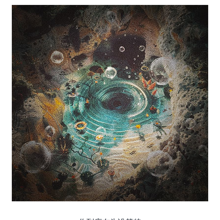
来.源怀音.街huaiyinjie.com