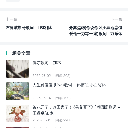
上一篇
下一篇
布鲁威斯号歌词 - LBI利比
分离焦虑(你说你讨厌异地恋但
爱他一万零一遍)歌词 - 万乐体
相关文章
偶尔歌词 – 加木
2026-08-02
阅读(202)
人生路漫漫 (Live)歌词 – 孙楠/白小白/加木
2026-06-14
阅读(799)
茶花开了，该回家了 (《茶花开了》说唱版)歌词 –
王睿卓/加木
2026-03-01
阅读(2208)