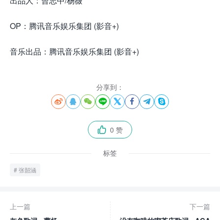
出品人：曾志中/杨薇
OP：腾讯音乐娱乐集团 (影音+)
音乐出品：腾讯音乐娱乐集团 (影音+)
分享到：








0 赞

标签
张韶涵
上一篇
下一篇