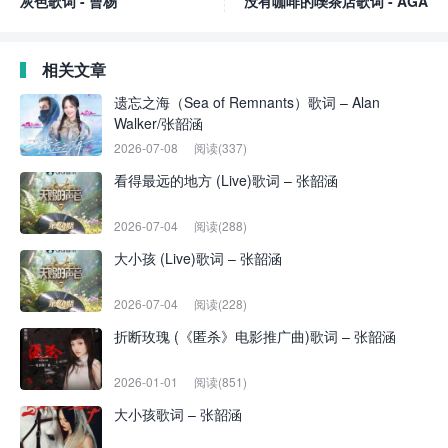
灰色歌词 - 曹杨
没有咖啡的喫茶店歌词 - AGA
相关文章
遗忘之海（Sea of Remnants）歌词 – Alan
Walker/张韶涵
2026-07-08
阅读(337)
看得最远的地方 (Live)歌词 – 张韶涵
2026-07-04
阅读(288)
大小孩 (Live)歌词 – 张韶涵
2026-07-04
阅读(228)
折断玫瑰 (《匿杀》电影推广曲)歌词 – 张韶涵
2026-01-01
阅读(851)
大小孩歌词 – 张韶涵