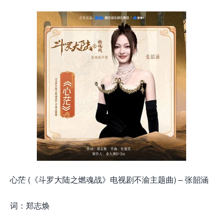
心茫 (《斗罗大陆之燃魂战》电视剧不渝主题曲) – 张韶涵
词：郑志焕