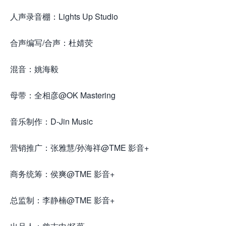
人声录音棚：Lights Up Studio
合声编写/合声：杜婧荧
混音：姚海毅
母带：全相彦@OK Mastering
音乐制作：D-Jin Music
营销推广：张雅慧/孙海祥@TME 影音+
商务统筹：侯爽@TME 影音+
总监制：李静楠@TME 影音+