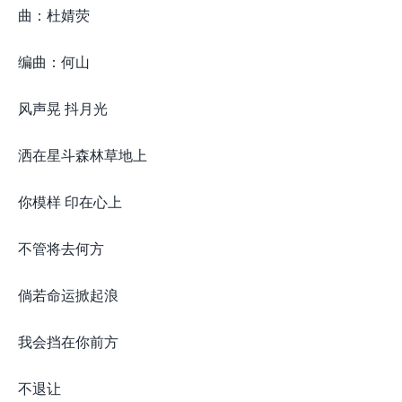
曲：杜婧荧
编曲：何山
风声晃 抖月光
洒在星斗森林草地上
你模样 印在心上
不管将去何方
倘若命运掀起浪
我会挡在你前方
不退让