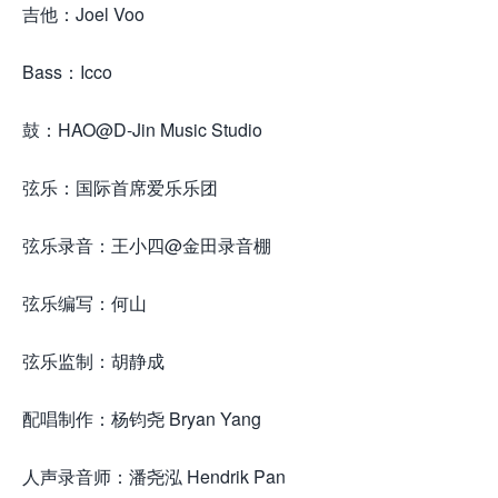
吉他：Joel Voo
Bass：Icco
鼓：HAO@D-Jin Music Studio
弦乐：国际首席爱乐乐团
弦乐录音：王小四@金田录音棚
弦乐编写：何山
弦乐监制：胡静成
配唱制作：杨钧尧 Bryan Yang
人声录音师：潘尧泓 Hendrik Pan