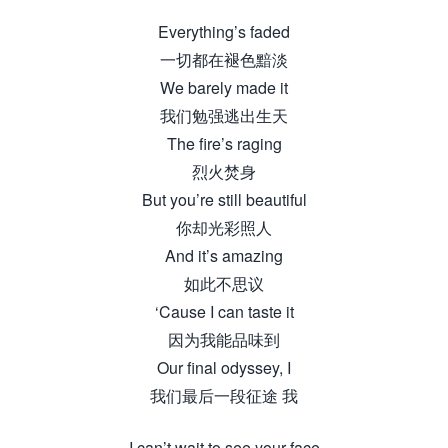
Everything’s faded
一切都在褪色黯淡
We barely made it
我们勉强逃出生天
The fire’s raging
烈火焚身
But you’re still beautiful
你却光彩照人
And it’s amazing
如此不思议
‘Cause I can taste it
因为我能品味到
Our final odyssey, I
我们最后一段征途 我
I can’t wait to see your face