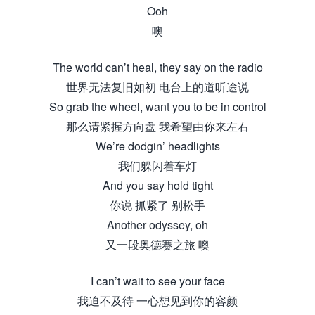
Ooh
噢
The world can’t heal, they say on the radio
世界无法复旧如初 电台上的道听途说
So grab the wheel, want you to be in control
那么请紧握方向盘 我希望由你来左右
We’re dodgin’ headlights
我们躲闪着车灯
And you say hold tight
你说 抓紧了 别松手
Another odyssey, oh
又一段奥德赛之旅 噢
I can’t wait to see your face
我迫不及待 一心想见到你的容颜