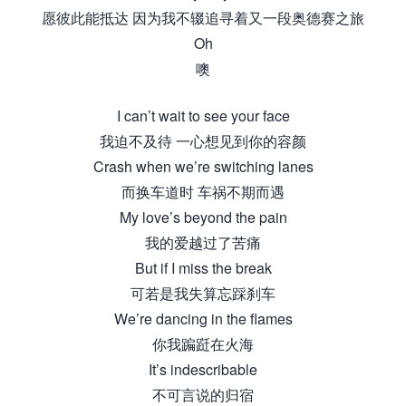
愿彼此能抵达 因为我不辍追寻着又一段奥德赛之旅
Oh
噢
I can’t wait to see your face
我迫不及待 一心想见到你的容颜
Crash when we’re switching lanes
而换车道时 车祸不期而遇
My love’s beyond the pain
我的爱越过了苦痛
But if I miss the break
可若是我失算忘踩刹车
We’re dancing in the flames
你我蹁跹在火海
It’s indescribable
不可言说的归宿