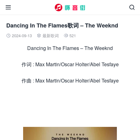


Dancing In The Flames歌词 – The Weeknd
2024-09-13
最新歌词
521



Dancing In The Flames – The Weeknd
作词 : Max Martin/Oscar Holter/Abel Tesfaye
作曲 : Max Martin/Oscar Holter/Abel Tesfaye