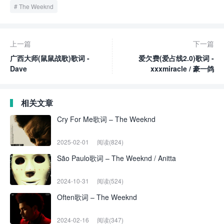
The Weeknd
上一篇
下一篇
广西大师(鼠鼠战歌)歌词 -
爱欠费(爱占线2.0)歌词 -
Dave
xxxmiracle / 豪一鸽
相关文章
Cry For Me歌词 – The Weeknd
2025-02-01
阅读(824)
São Paulo歌词 – The Weeknd / Anitta
2024-10-31
阅读(524)
Often歌词 – The Weeknd
2024-02-16
阅读(347)