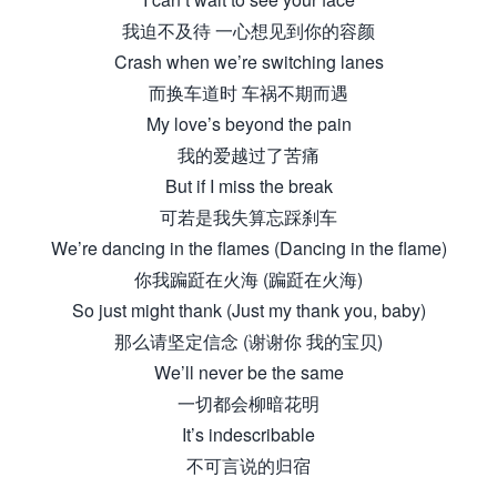
我迫不及待 一心想见到你的容颜
Crash when we’re switching lanes
而换车道时 车祸不期而遇
My love’s beyond the pain
我的爱越过了苦痛
But if I miss the break
可若是我失算忘踩刹车
We’re dancing in the flames (Dancing in the flame)
你我蹁跹在火海 (蹁跹在火海)
So just might thank (Just my thank you, baby)
那么请坚定信念 (谢谢你 我的宝贝)
We’ll never be the same
一切都会柳暗花明
It’s indescribable
不可言说的归宿