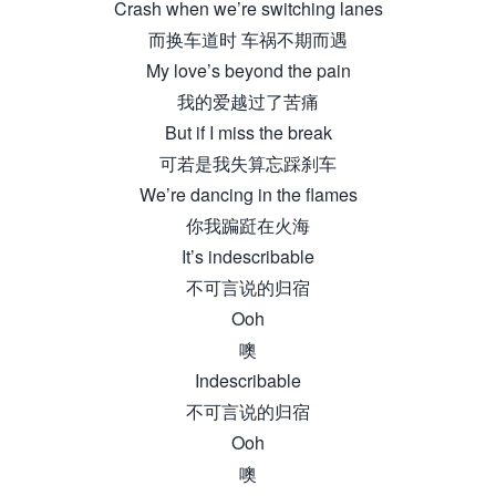
Crash when we’re switching lanes
而换车道时 车祸不期而遇
My love’s beyond the pain
我的爱越过了苦痛
But if I miss the break
可若是我失算忘踩刹车
We’re dancing in the flames
你我蹁跹在火海
It’s indescribable
不可言说的归宿
Ooh
噢
Indescribable
不可言说的归宿
Ooh
噢