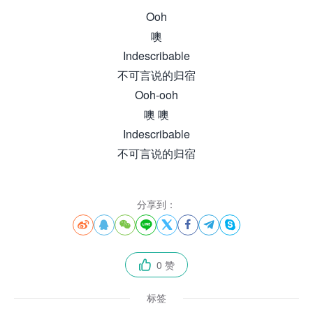
Ooh
噢
Indescribable
不可言说的归宿
Ooh-ooh
噢 噢
Indescribable
不可言说的归宿
分享到：








0 赞

标签