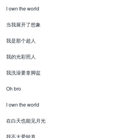
I own the world
当我展开了想象
我是那个超人
我的光彩照人
我洗澡要拿脚盆
Oh bro
I own the world
在白天也能见月光
我不太爱较真