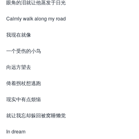
眼角的泪就让他蒸发于日光
Calmly walk along my road
我现在就像
一个受伤的小鸟
向远方望去
倚着拐杖想逃跑
现实中有点烦恼
就让我忘却躲回被窝睡懒觉
In dream