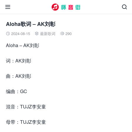


Aloha歌词 – AK刘彰
2024-08-15
最新歌词
290



Aloha – AK刘彰
词：AK刘彰
曲：AK刘彰
编曲：GC
来.源怀音.街huaiyinjie.com
混音：TUJZ李安童
母带：TUJZ李安童