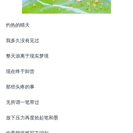
灼热的晴天
我多久没有见过
整天游离于现实梦境
现在终于卸货
那些头疼的事
无所谓一笔带过
放下压力再度拾起笔和墨
你看我提笔写下词句