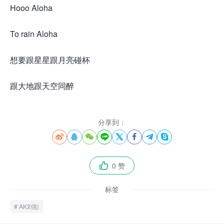
Hooo Aloha
To rain Aloha
想要跟星星跟月亮碰杯
跟大地跟天空同醉
分享到：








0 赞

标签
AK刘彰