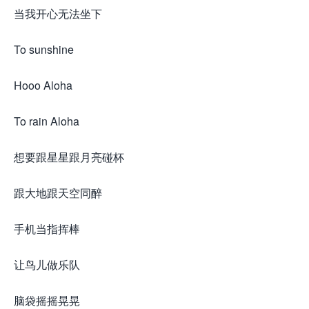
当我开心无法坐下
To sunshine
Hooo Aloha
To rain Aloha
想要跟星星跟月亮碰杯
跟大地跟天空同醉
手机当指挥棒
让鸟儿做乐队
脑袋摇摇晃晃