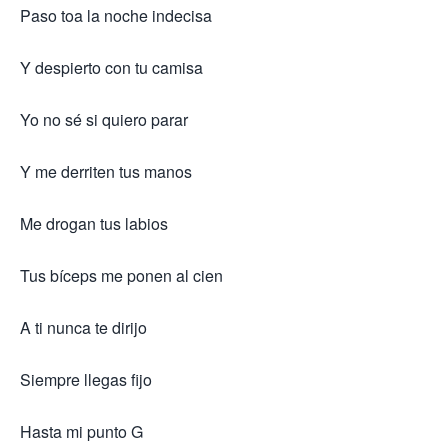
Paso toa la noche indecisa
Y despierto con tu camisa
Yo no sé si quiero parar
Y me derriten tus manos
Me drogan tus labios
Tus bíceps me ponen al cien
A ti nunca te dirijo
Siempre llegas fijo
Hasta mi punto G