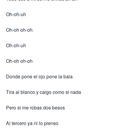
Oh-oh-uh
Oh-oh oh-oh
Oh-oh-uh
Oh-oh oh-oh
Donde pone el ojo pone la bala
Tira al blanco y caigo como si nada
Pero si me robas dos besos
Al tercero ya ni lo pienso