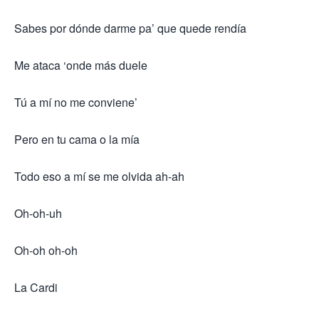
Sabes por dónde darme pa’ que quede rendía
Me ataca ‘onde más duele
Tú a mí no me conviene’
Pero en tu cama o la mía
Todo eso a mí se me olvida ah-ah
Oh-oh-uh
Oh-oh oh-oh
La Cardi