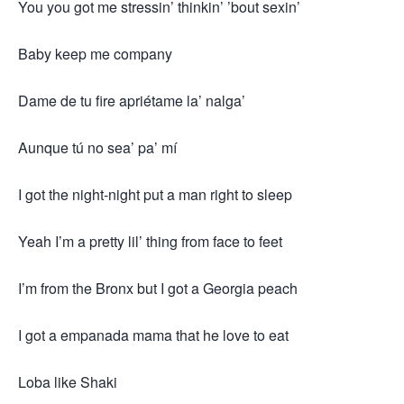
You you got me stressin’ thinkin’ ’bout sexin’
Baby keep me company
Dame de tu fire apriétame la’ nalga’
Aunque tú no sea’ pa’ mí
I got the night-night put a man right to sleep
Yeah I’m a pretty lil’ thing from face to feet
I’m from the Bronx but I got a Georgia peach
I got a empanada mama that he love to eat
Loba like Shaki