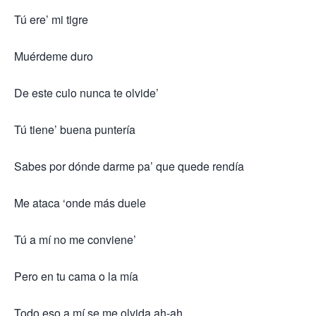
Tú ere’ mi tigre
Muérdeme duro
De este culo nunca te olvide’
Tú tiene’ buena puntería
Sabes por dónde darme pa’ que quede rendía
Me ataca ‘onde más duele
Tú a mí no me conviene’
Pero en tu cama o la mía
Todo eso a mí se me olvida ah-ah