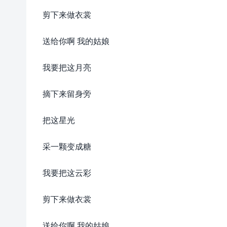
剪下来做衣裳
送给你啊 我的姑娘
我要把这月亮
摘下来留身旁
把这星光
采一颗变成糖
我要把这云彩
剪下来做衣裳
送给你啊 我的姑娘