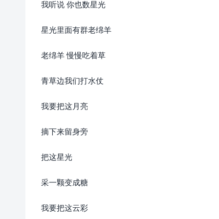
我听说 你也数星光
星光里面有群老绵羊
老绵羊 慢慢吃着草
青草边我们打水仗
我要把这月亮
摘下来留身旁
把这星光
采一颗变成糖
我要把这云彩