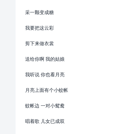
采一颗变成糖
我要把这云彩
剪下来做衣裳
送给你啊 我的姑娘
我听说 你也看月亮
月亮上面有个小蚊帐
蚊帐边 一对小鸳鸯
唱着歌 儿女已成双