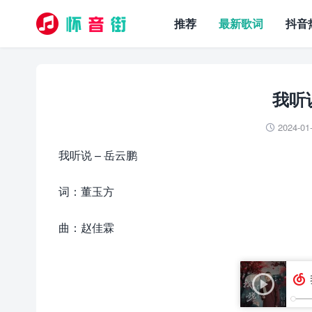
推荐
最新歌词
抖音
我听
2024-01

我听说 – 岳云鹏
词：董玉方
曲：赵佳霖