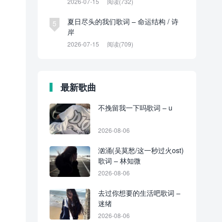
2026-07-15
阅读(732)
夏日尽头的我们歌词 – 命运结构 / 诗
5
岸
2026-07-15
阅读(709)
最新歌曲
不挽留我一下吗歌词 – u
2026-08-06
汹涌(吴莫愁/这一秒过火ost)
歌词 – 林知微
2026-08-06
去过你想要的生活吧歌词 –
迷绪
2026-08-06