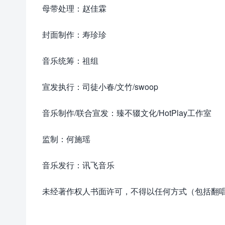
母带处理：赵佳霖
封面制作：寿珍珍
音乐统筹：祖组
宣发执行：司徒小春/文竹/swoop
音乐制作/联合宣发：臻不辍文化/HotPlay工作室
监制：何施瑶
音乐发行：讯飞音乐
未经著作权人书面许可，不得以任何方式（包括翻