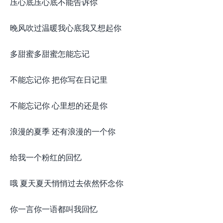
压心底压心底不能告诉你
晚风吹过温暖我心底我又想起你
多甜蜜多甜蜜怎能忘记
不能忘记你 把你写在日记里
不能忘记你 心里想的还是你
浪漫的夏季 还有浪漫的一个你
给我一个粉红的回忆
哦 夏天夏天悄悄过去依然怀念你
你一言你一语都叫我回忆