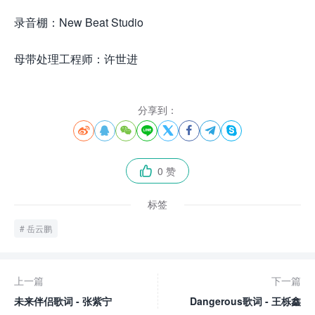
录音棚：New Beat Studio
母带处理工程师：许世进
分享到：








0 赞

标签
岳云鹏
上一篇
下一篇
未来伴侣歌词 - 张紫宁
Dangerous歌词 - 王栎鑫