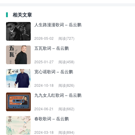
相关文章
人生路漫漫歌词 – 岳云鹏
2026-05-02
阅读(727)
五瓦歌词 – 岳云鹏
2025-01-27
阅读(458)
宽心谣歌词 – 岳云鹏
2024-10-18
阅读(826)
九九女儿红歌词 – 岳云鹏
2024-06-21
阅读(662)
春歌歌词 – 岳云鹏
2024-03-18
阅读(894)