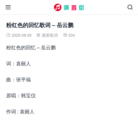


粉红色的回忆歌词 – 岳云鹏
2025-08-29
最新歌词
534



粉红色的回忆 – 岳云鹏
词：袁丽人
曲：张平福
原唱：韩宝仪
作词 : 袁丽人