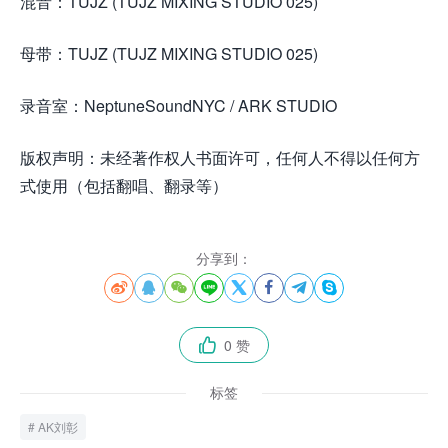
混音：TUJZ (TUJZ MIXING STUDIO 025)
母带：TUJZ (TUJZ MIXING STUDIO 025)
录音室：NeptuneSoundNYC / ARK STUDIO
版权声明：未经著作权人书面许可，任何人不得以任何方
式使用（包括翻唱、翻录等）
分享到：








0 赞

标签
AK刘彰