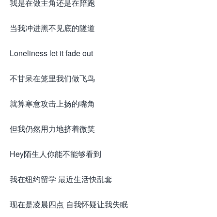
我是在做主角还是在陪跑
当我冲进黑不见底的隧道
Loneliness let it fade out
不甘呆在笼里我们做飞鸟
就算寒意攻击上扬的嘴角
但我仍然用力地挤着微笑
Hey陌生人你能不能够看到
我在纽约留学 最近生活快乱套
现在是凌晨四点 自我怀疑让我失眠