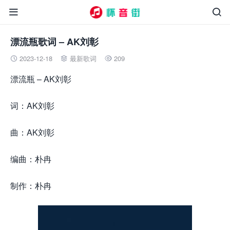


漂流瓶歌词 – AK刘彰
2023-12-18
最新歌词
209



漂流瓶 – AK刘彰
词：AK刘彰
曲：AK刘彰
编曲：朴冉
制作：朴冉