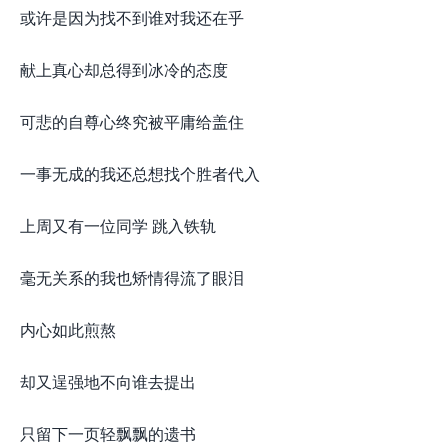
或许是因为找不到谁对我还在乎
献上真心却总得到冰冷的态度
可悲的自尊心终究被平庸给盖住
一事无成的我还总想找个胜者代入
上周又有一位同学 跳入铁轨
毫无关系的我也矫情得流了眼泪
内心如此煎熬
却又逞强地不向谁去提出
只留下一页轻飘飘的遗书