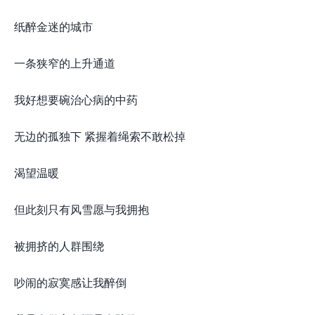
纸醉金迷的城市
一条狭窄的上升通道
我好想要碗治心病的中药
无边的孤独下 紧握着绳索不敢松掉
渴望温暖
但此刻只有风雪愿与我拥抱
被拥挤的人群围绕
吵闹的寂寞感让我醉倒