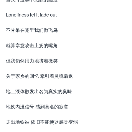
Loneliness let it fade out
不甘呆在笼里我们做飞鸟
就算寒意攻击上扬的嘴角
但我仍然用力地挤着微笑
关于家乡的回忆 牵引着灵魂后退
地上液体散发出名为真实的臭味
地铁内没信号 感到莫名的寂寞
走出地铁站 依旧不能使这感觉变弱