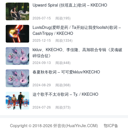
Upward Spiral (扶瑶直上)歌词 – KKECHO
2026-07-15
阅读(195)
LuvisDrug(爱即是药 / Ta开始让我变foolish)歌词 –
CashTrippy / KKECHO
2025-12-15
阅读(1334)
kkluv、KKECHO、李佳隆、高旭联合专辑《灵魂破
碎综合征》
2024-09-13
阅读(448)
春夏秋冬歌词 – 可可爱kkluv/KKECHO
2024-08-29
阅读(368)
这个歌手不太冷歌词 – Ty. / KKECHO
2024-07-26
阅读(373)
Copyright © 2018-2026 怀音街(HuaiYinJie.COM)
鄂ICP备