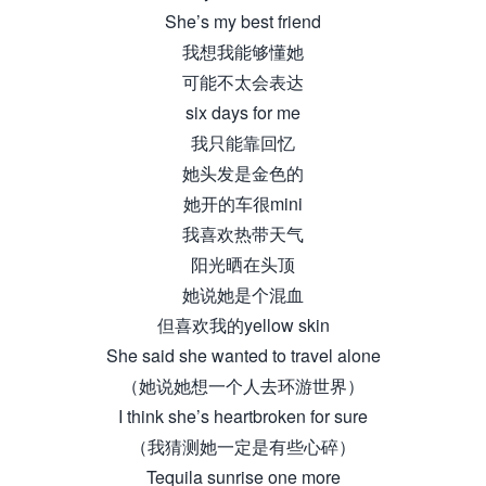
She’s my best friend
我想我能够懂她
可能不太会表达
six days for me
我只能靠回忆
她头发是金色的
她开的车很mini
我喜欢热带天气
阳光晒在头顶
她说她是个混血
但喜欢我的yellow skin
She said she wanted to travel alone
（她说她想一个人去环游世界）
I think she’s heartbroken for sure
（我猜测她一定是有些心碎）
Tequila sunrise one more