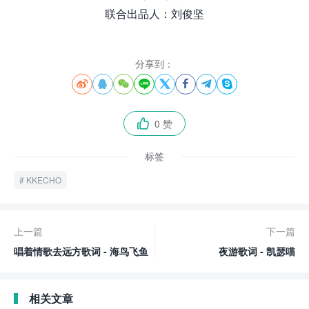
联合出品人：刘俊坚
分享到：








0 赞

标签
KKECHO
上一篇
下一篇
唱着情歌去远方歌词 - 海鸟飞鱼
夜游歌词 - 凯瑟喵
相关文章