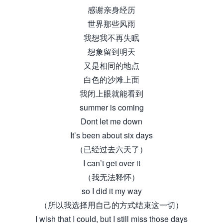
感谢亲身经历
世界那些风雨
我想我不再失眠
想象留到明天
又是相同的地点
白色的沙滩上面
我闭上眼就能看到
summer is coming
Dont let me down
It’s been about six days
（已经过去六天了）
I can’t get over it
（我无法释怀）
so I did it my way
（所以我选择用自己的方式结束这一切）
I wish that I could, but I still miss those days